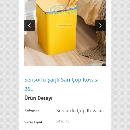
Sensörlü Şarjlı Sarı Çöp Kovası
26L
Ürün Detayı
Sensörlü Çöp Kovaları
Kategori
3490 TL
Satış Fiyatı