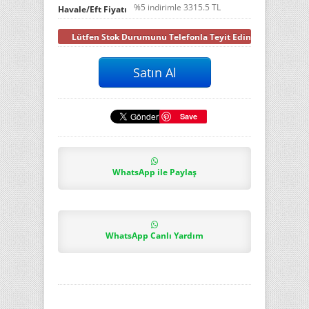
%5 indirimle
3315.5
TL
Havale/Eft Fiyatı
Lütfen Stok Durumunu Telefonla Teyit Ediniz
Save
WhatsApp ile Paylaş
WhatsApp Canlı Yardım