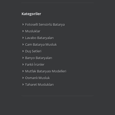
Kategoriler
Fotoselli Sensörlü Batarya
Musluklar
Lavabo Bataryaları
Cam Batarya Musluk
Duş Setleri
Banyo Bataryaları
Farklı Ìrünler
Mutfak Bataryası Modelleri
Osmanlı Musluk
Taharet Muslukları