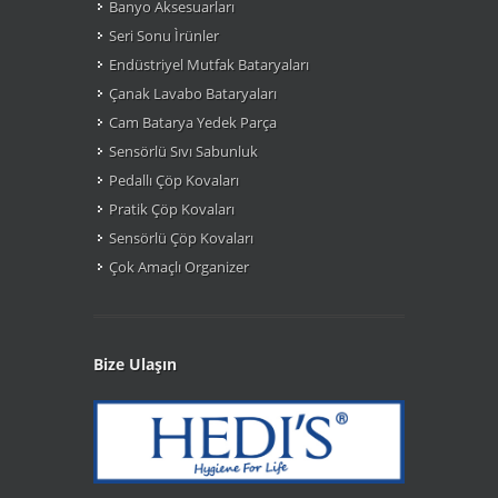
Banyo Aksesuarları
Seri Sonu Ìrünler
Endüstriyel Mutfak Bataryaları
Çanak Lavabo Bataryaları
Cam Batarya Yedek Parça
Sensörlü Sıvı Sabunluk
Pedallı Çöp Kovaları
Pratik Çöp Kovaları
Sensörlü Çöp Kovaları
Çok Amaçlı Organizer
Bize Ulaşın