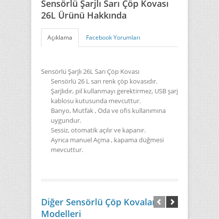
Sensörlü Şarjlı Sarı Çöp Kovası
26L Ürünü Hakkında
Açıklama
Facebook Yorumları
Sensörlü Şarjlı 26L Sarı Çöp Kovası
Sensörlü 26 L sarı renk çöp kovasıdır.
Şarjlıdır, pil kullanmayı gerektirmez, USB şarj
kablosu kutusunda mevcuttur.
Banyo, Mutfak , Oda ve ofis kullanımına
uygundur.
Sessiz, otomatik açılır ve kapanır.
Ayrıca manuel Açma , kapama düğmesi
mevcuttur.
Diğer Sensörlü Çöp Kovaları
Modelleri