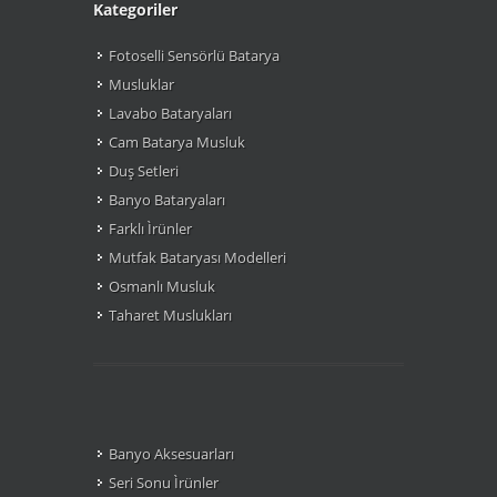
Kategoriler
Fotoselli Sensörlü Batarya
Musluklar
Lavabo Bataryaları
Cam Batarya Musluk
Duş Setleri
Banyo Bataryaları
Farklı Ìrünler
Mutfak Bataryası Modelleri
Osmanlı Musluk
Taharet Muslukları
Banyo Aksesuarları
Seri Sonu Ìrünler