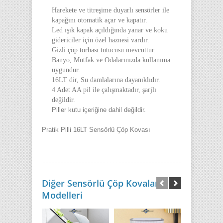
Harekete ve titreşime duyarlı sensörler ile
kapağını otomatik açar ve kapatır.
Led ışık kapak açıldığında yanar ve koku
gidericiler için özel haznesi vardır.
Gizli çöp torbası tutucusu mevcuttur.
Banyo, Mutfak ve Odalarınızda kullanıma
uygundur.
16LT dir, Su damlalarına dayanıklıdır.
4 Adet AA pil ile çalışmaktadır, şarjlı
değildir.
Piller kutu içeriğine dahil değildir.
Pratik Pilli 16LT Sensörlü Çöp Kovası
Diğer Sensörlü Çöp Kovaları
Modelleri