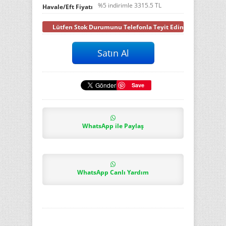
%5 indirimle
3315.5
TL
Havale/Eft Fiyatı
Lütfen Stok Durumunu Telefonla Teyit Ediniz
Save
WhatsApp ile Paylaş
WhatsApp Canlı Yardım