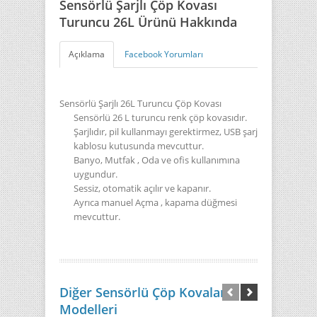
Sensörlü Şarjlı Çöp Kovası
Turuncu 26L Ürünü Hakkında
Açıklama
Facebook Yorumları
Sensörlü Şarjlı 26L Turuncu Çöp Kovası
Sensörlü 26 L turuncu renk çöp kovasıdır.
Şarjlıdır, pil kullanmayı gerektirmez, USB şarj
kablosu kutusunda mevcuttur.
Banyo, Mutfak , Oda ve ofis kullanımına
uygundur.
Sessiz, otomatik açılır ve kapanır.
Ayrıca manuel Açma , kapama düğmesi
mevcuttur.
Diğer Sensörlü Çöp Kovaları
Modelleri