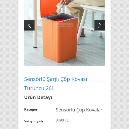
Sensörlü Şarjlı Çöp Kovası
Turuncu 26L
Ürün Detayı
Sensörlü Çöp Kovaları
Kategori
3490 TL
Satış Fiyatı