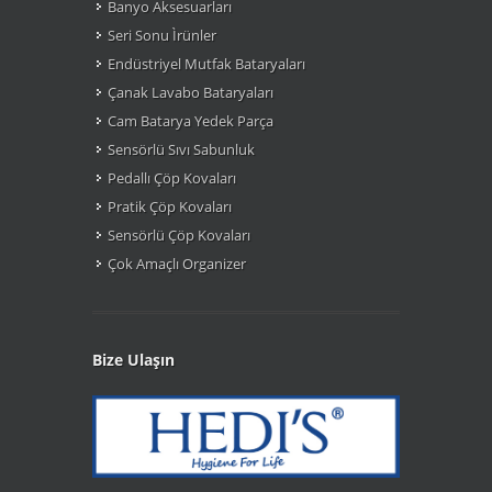
Banyo Aksesuarları
Seri Sonu Ìrünler
Endüstriyel Mutfak Bataryaları
Çanak Lavabo Bataryaları
Cam Batarya Yedek Parça
Sensörlü Sıvı Sabunluk
Pedallı Çöp Kovaları
Pratik Çöp Kovaları
Sensörlü Çöp Kovaları
Çok Amaçlı Organizer
Bize Ulaşın