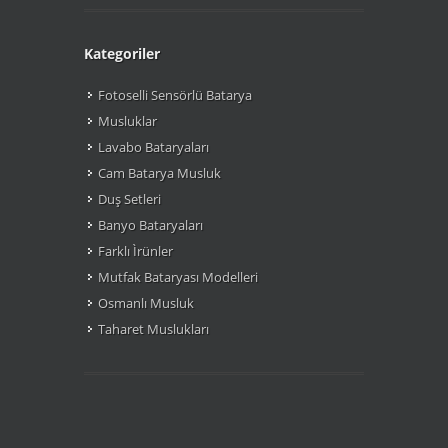
Kategoriler
Fotoselli Sensörlü Batarya
Musluklar
Lavabo Bataryaları
Cam Batarya Musluk
Duş Setleri
Banyo Bataryaları
Farklı Ìrünler
Mutfak Bataryası Modelleri
Osmanlı Musluk
Taharet Muslukları