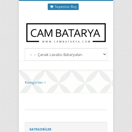
Sepetiniz Boş
Kategoriler
>
KATEGORILER