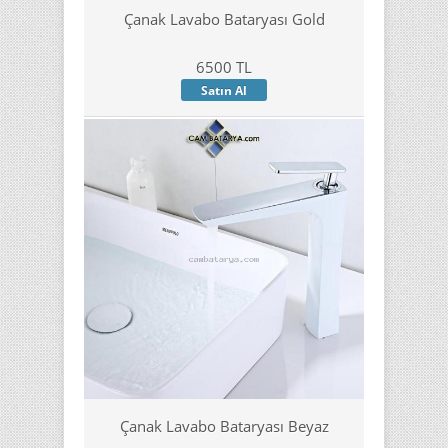
Çanak Lavabo Bataryası Gold
6500 TL
Satın Al
Çanak Lavabo Bataryası Beyaz