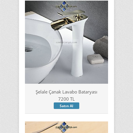
Şelale Çanak Lavabo Bataryası
7200 TL
Satın Al