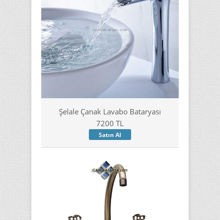
Şelale Çanak Lavabo Bataryası
7200 TL
Satın Al