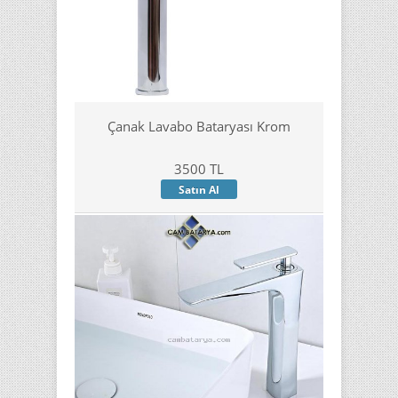
Çanak Lavabo Bataryası Krom
3500 TL
Satın Al