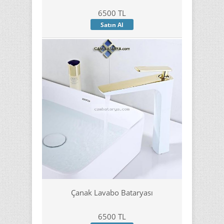
6500 TL
Satın Al
Çanak Lavabo Bataryası
6500 TL