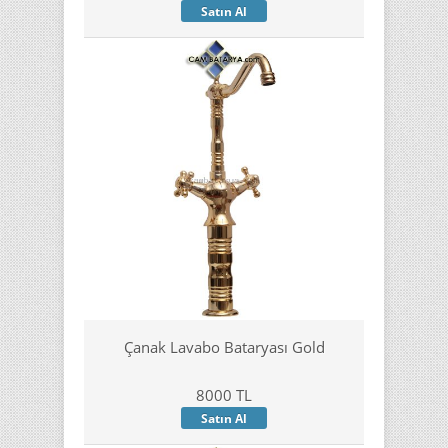
Satın Al
Çanak Lavabo Bataryası Gold
8000 TL
Satın Al