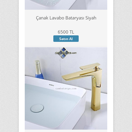
Çanak Lavabo Bataryası Siyah
6500 TL
Satın Al