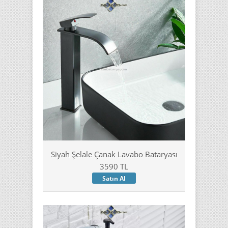
Siyah Şelale Çanak Lavabo Bataryası
3590 TL
Satın Al