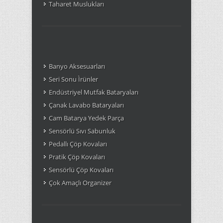
Taharet Muslukları
Banyo Aksesuarları
Seri Sonu Ìrünler
Endüstriyel Mutfak Bataryaları
Çanak Lavabo Bataryaları
Cam Batarya Yedek Parça
Sensörlü Sıvı Sabunluk
Pedallı Çöp Kovaları
Pratik Çöp Kovaları
Sensörlü Çöp Kovaları
Çok Amaçlı Organizer