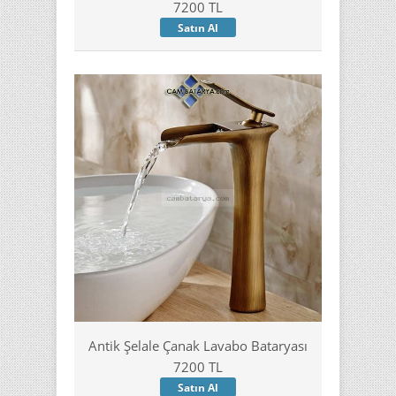
7200 TL
Satın Al
Antik Şelale Çanak Lavabo Bataryası
7200 TL
Satın Al