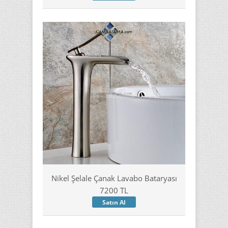
Nikel Şelale Çanak Lavabo Bataryası
7200 TL
Satın Al