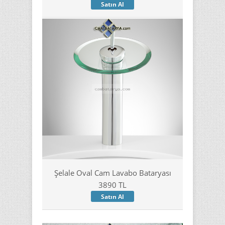
Satın Al
Şelale Oval Cam Lavabo Bataryası
3890 TL
Satın Al