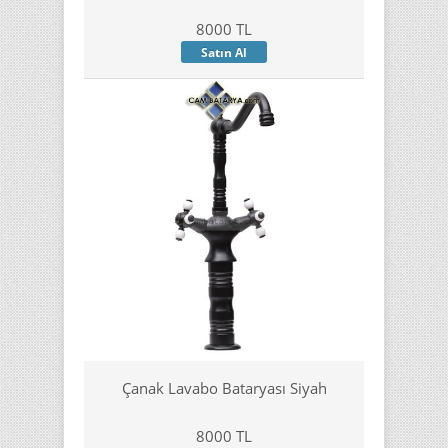
8000 TL
Satın Al
Çanak Lavabo Bataryası Siyah
8000 TL