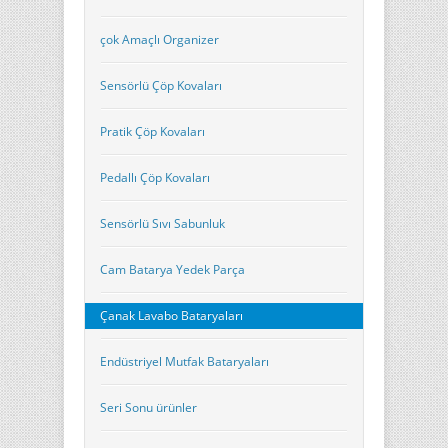
çok Amaçlı Organizer
Sensörlü Çöp Kovaları
Pratik Çöp Kovaları
Pedallı Çöp Kovaları
Sensörlü Sıvı Sabunluk
Cam Batarya Yedek Parça
Çanak Lavabo Bataryaları
Endüstriyel Mutfak Bataryaları
Seri Sonu ürünler