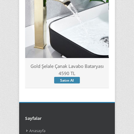
Gold Şelale Çanak Lavabo Bataryası
4590 TL
Satın Al
Sayfalar
Anasayfa