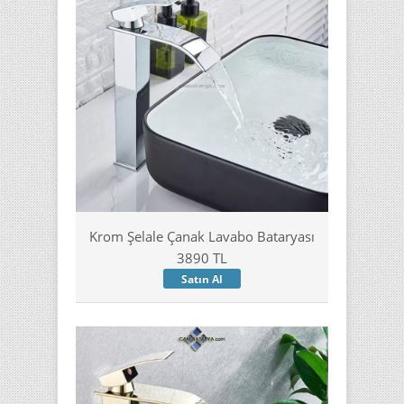
Krom Şelale Çanak Lavabo Bataryası
3890 TL
Satın Al