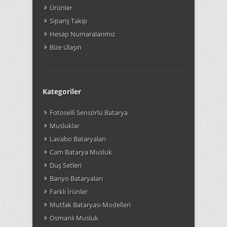
Ürünler
Sipariş Takip
Hesap Numaralarımız
Bize Ulaşın
Kategoriler
Fotoselli Sensörlü Batarya
Musluklar
Lavabo Bataryaları
Cam Batarya Musluk
Duş Setleri
Banyo Bataryaları
Farklı Ìrünler
Mutfak Bataryası Modelleri
Osmanlı Musluk