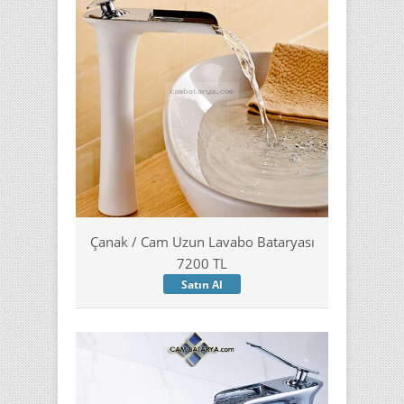
Çanak / Cam Uzun Lavabo Bataryası
7200 TL
Satın Al