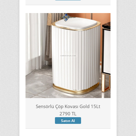
Sensörlü Çöp Kovası Gold 15Lt
2790 TL
Satın Al