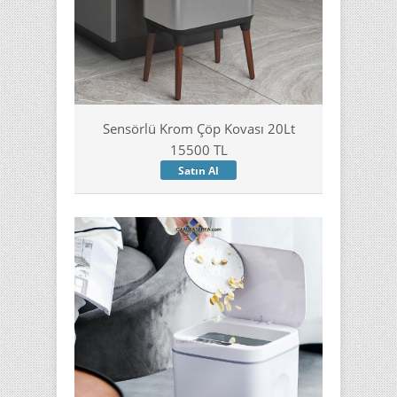
Sensörlü Krom Çöp Kovası 20Lt
15500 TL
Satın Al