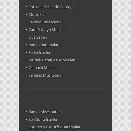
Fotoselli Sensörlü Batarya
Musluklar
Lavabo Bataryaları
Cam Batarya Musluk
Duş Setleri
Banyo Bataryaları
Farklı Ìrünler
Mutfak Bataryası Modelleri
Osmanlı Musluk
Taharet Muslukları
Banyo Aksesuarları
Seri Sonu Ìrünler
Endüstriyel Mutfak Bataryaları