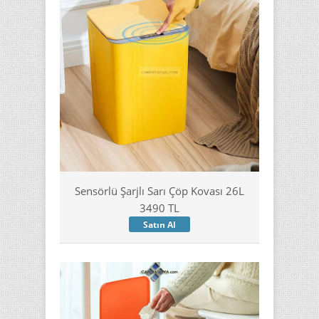
Sensörlü Şarjlı Sarı Çöp Kovası 26L
3490 TL
Satın Al