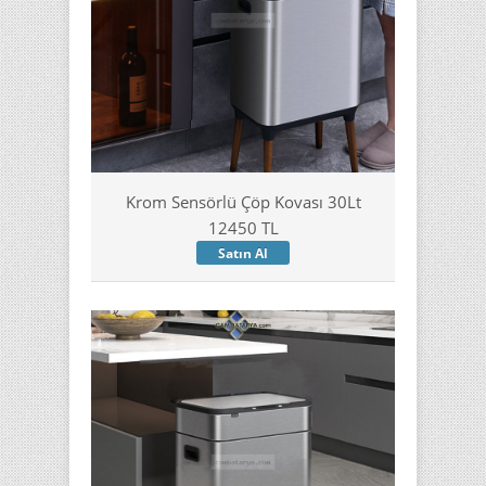
Krom Sensörlü Çöp Kovası 30Lt
12450 TL
Satın Al