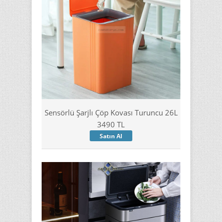
Sensörlü Şarjlı Çöp Kovası Turuncu 26L
3490 TL
Satın Al