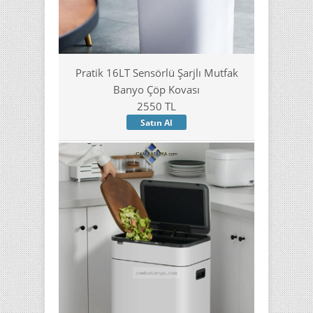
Pratik 16LT Sensörlü Şarjlı Mutfak
Banyo Çöp Kovası
2550 TL
Satın Al