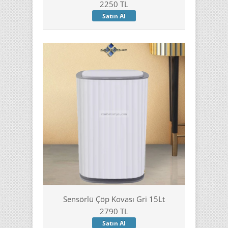
2250 TL
Satın Al
Sensörlü Çöp Kovası Gri 15Lt
2790 TL
Satın Al