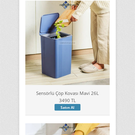
Sensörlü Çöp Kovası Mavi 26L
3490 TL
Satın Al