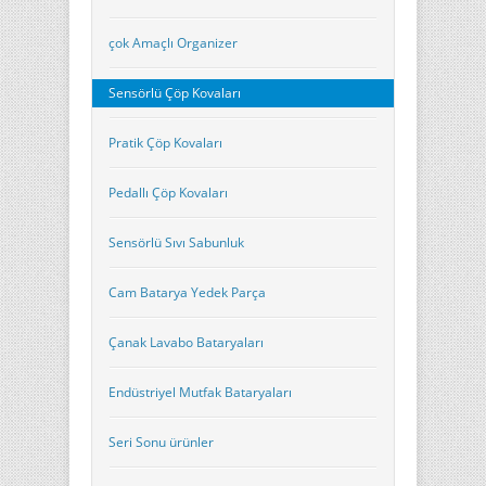
çok Amaçlı Organizer
Sensörlü Çöp Kovaları
Pratik Çöp Kovaları
Pedallı Çöp Kovaları
Sensörlü Sıvı Sabunluk
Cam Batarya Yedek Parça
Çanak Lavabo Bataryaları
Endüstriyel Mutfak Bataryaları
Seri Sonu ürünler