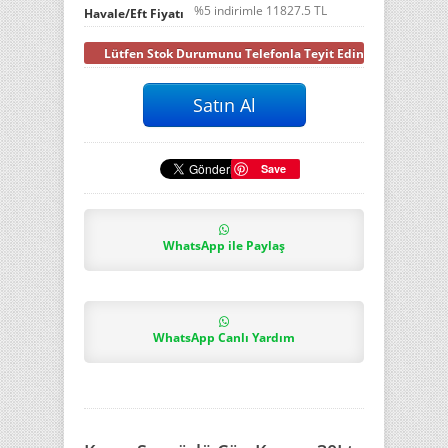
%5 indirimle
11827.5
TL
Havale/Eft Fiyatı
Lütfen Stok Durumunu Telefonla Teyit Ediniz
Save
WhatsApp ile Paylaş
WhatsApp Canlı Yardım