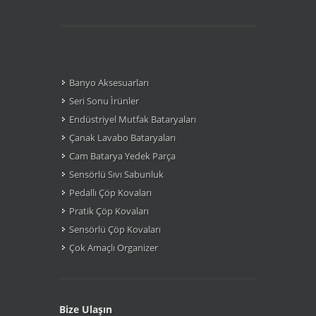
Banyo Aksesuarları
Seri Sonu Ìrünler
Endüstriyel Mutfak Bataryaları
Çanak Lavabo Bataryaları
Cam Batarya Yedek Parça
Sensörlü Sıvı Sabunluk
Pedallı Çöp Kovaları
Pratik Çöp Kovaları
Sensörlü Çöp Kovaları
Çok Amaçlı Organizer
Bize Ulaşın