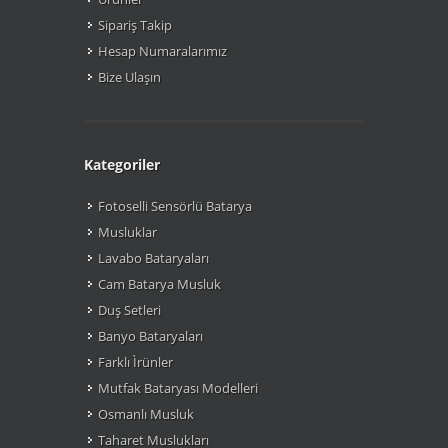
Sipariş Takip
Hesap Numaralarımız
Bize Ulaşın
Kategoriler
Fotoselli Sensörlü Batarya
Musluklar
Lavabo Bataryaları
Cam Batarya Musluk
Duş Setleri
Banyo Bataryaları
Farklı Ìrünler
Mutfak Bataryası Modelleri
Osmanlı Musluk
Taharet Muslukları