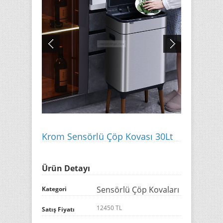
Krom Sensörlü Çöp Kovası 30Lt
Ürün Detayı
Sensörlü Çöp Kovaları
Kategori
12450 TL
Satış Fiyatı