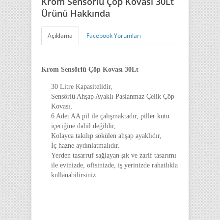
Krom Sensörlü Çöp Kovası 30Lt
Ürünü Hakkında
Açıklama
Facebook Yorumları
Krom Sensörlü Çöp Kovası 30Lt
30 Litre Kapasitelidir,
Sensörlü Ahşap Ayaklı Paslanmaz Çelik Çöp
Kovası,
6 Adet AA pil ile çalışmaktadır, piller kutu
içeriğine dahil değildir,
Kolayca takılıp sökülen ahşap ayaklıdır,
İç hazne aydınlatmalıdır.
Yerden tasarruf sağlayan şık ve zarif tasarımı
ile evinizde, ofisinizde, iş yerinizde rahatlıkla
kullanabilirsiniz.