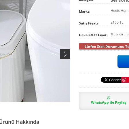
Hedis Hom
Marka
2160 TL
Satış Fiyatı
%5 indirim
Havale/Eft Fiyatı
Lütfen Stok Durumunu Tel
WhatsApp ile Paylaş
 Ürünü Hakkında