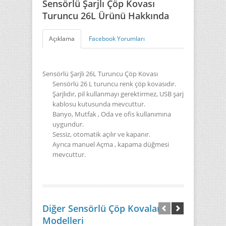
Sensörlü Şarjlı Çöp Kovası
Turuncu 26L Ürünü Hakkında
Açıklama
Facebook Yorumları
Sensörlü Şarjlı 26L Turuncu Çöp Kovası
Sensörlü 26 L turuncu renk çöp kovasıdır.
Şarjlıdır, pil kullanmayı gerektirmez, USB şarj
kablosu kutusunda mevcuttur.
Banyo, Mutfak , Oda ve ofis kullanımına
uygundur.
Sessiz, otomatik açılır ve kapanır.
Ayrıca manuel Açma , kapama düğmesi
mevcuttur.
Diğer Sensörlü Çöp Kovaları
Modelleri