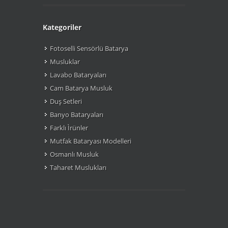
Kategoriler
Fotoselli Sensörlü Batarya
Musluklar
Lavabo Bataryaları
Cam Batarya Musluk
Duş Setleri
Banyo Bataryaları
Farklı Ìrünler
Mutfak Bataryası Modelleri
Osmanlı Musluk
Taharet Muslukları