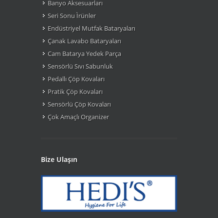
Banyo Aksesuarları
Seri Sonu Ìrünler
Endüstriyel Mutfak Bataryaları
Çanak Lavabo Bataryaları
Cam Batarya Yedek Parça
Sensörlü Sıvı Sabunluk
Pedallı Çöp Kovaları
Pratik Çöp Kovaları
Sensörlü Çöp Kovaları
Çok Amaçlı Organizer
Bize Ulaşın