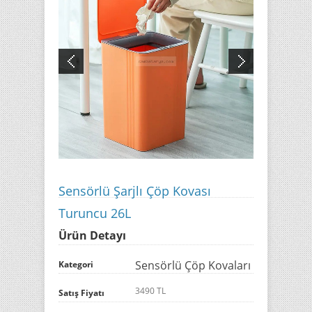
Sensörlü Şarjlı Çöp Kovası
Turuncu 26L
Ürün Detayı
Sensörlü Çöp Kovaları
Kategori
3490 TL
Satış Fiyatı