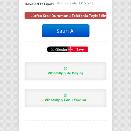
%5 indirimle
3315.5
TL
Havale/Eft Fiyatı
Lütfen Stok Durumunu Telefonla Teyit Ediniz
Save
WhatsApp ile Paylaş
WhatsApp Canlı Yardım