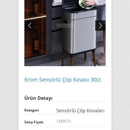
Krom Sensörlü Çöp Kovası 30Lt
Ürün Detayı
Sensörlü Çöp Kovaları
Kategori
12450 TL
Satış Fiyatı