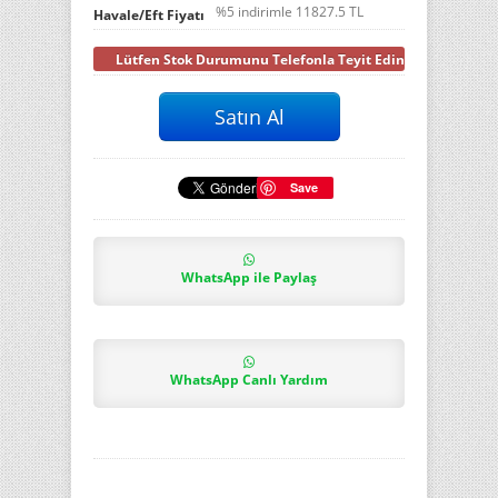
%5 indirimle
11827.5
TL
Havale/Eft Fiyatı
Lütfen Stok Durumunu Telefonla Teyit Ediniz
Save
WhatsApp ile Paylaş
WhatsApp Canlı Yardım