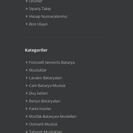
Ürünler
Sipariş Takip
Hesap Numaralarımız
Bize Ulaşın
Kategoriler
Fotoselli Sensörlü Batarya
Musluklar
Lavabo Bataryaları
Cam Batarya Musluk
Duş Setleri
Banyo Bataryaları
Farklı Ìrünler
Mutfak Bataryası Modelleri
Osmanlı Musluk
Taharet Muslukları