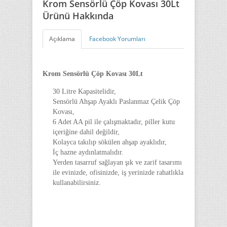
Krom Sensörlü Çöp Kovası 30Lt
Ürünü Hakkında
Açıklama
Facebook Yorumları
Krom Sensörlü Çöp Kovası 30Lt
30 Litre Kapasitelidir,
Sensörlü Ahşap Ayaklı Paslanmaz Çelik Çöp
Kovası,
6 Adet AA pil ile çalışmaktadır, piller kutu
içeriğine dahil değildir,
Kolayca takılıp sökülen ahşap ayaklıdır,
İç hazne aydınlatmalıdır.
Yerden tasarruf sağlayan şık ve zarif tasarımı
ile evinizde, ofisinizde, iş yerinizde rahatlıkla
kullanabilirsiniz.