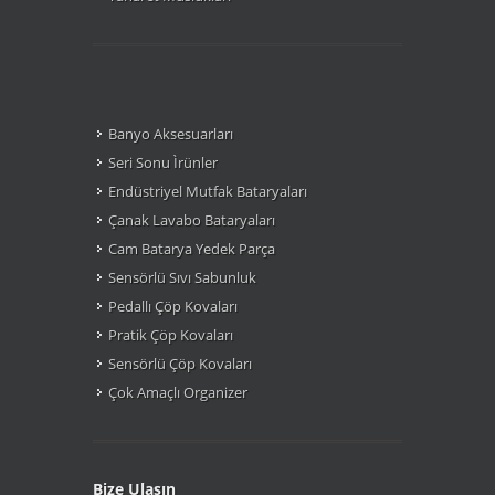
Banyo Aksesuarları
Seri Sonu Ìrünler
Endüstriyel Mutfak Bataryaları
Çanak Lavabo Bataryaları
Cam Batarya Yedek Parça
Sensörlü Sıvı Sabunluk
Pedallı Çöp Kovaları
Pratik Çöp Kovaları
Sensörlü Çöp Kovaları
Çok Amaçlı Organizer
Bize Ulaşın