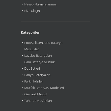
Hesap Numaralarımız
Bize Ulaşın
Kategoriler
Fotoselli Sensörlü Batarya
Musluklar
Lavabo Bataryaları
Cam Batarya Musluk
Duş Setleri
Banyo Bataryaları
Farklı Ìrünler
Mutfak Bataryası Modelleri
Osmanlı Musluk
Taharet Muslukları