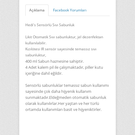
Açıklama
Facebook Yorumları
Hedi's Sensörlü Sıvı Sabunluk
Likit Otomatik Sıvı sabunluktur, jel dezenfektan
kullanılabilir.
Kızılötesi IR sensör sayesinde temassız sıvı
sabunluktur,
400 ml Sabun haznesine sahiptir.
4 Adet kalem pil ile çalışmaktadır,
piller kutu
içeriğine dahil eğildir.
Sensörlü sabunluklar temassız sabun kullanımı
sayesinde çok daha hijyenik kullanım
sunmaktadır.Eldeğmeden otomatik sabunluk
olarak kullanılırlar.Her yaştan ve her türlü
ortamda kullanımları basit ve hijyeniktirler.