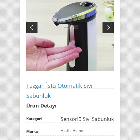
Tezgah Ìstü Otomatik Sıvı
Sabunluk
Ürün Detayı
Sensörlü Sıvı Sabunluk
Kategori
Hedi's Home
Marka