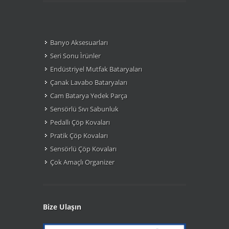
Banyo Aksesuarları
Seri Sonu Ìrünler
Endüstriyel Mutfak Bataryaları
Çanak Lavabo Bataryaları
Cam Batarya Yedek Parça
Sensörlü Sıvı Sabunluk
Pedallı Çöp Kovaları
Pratik Çöp Kovaları
Sensörlü Çöp Kovaları
Çok Amaçlı Organizer
Bize Ulaşın