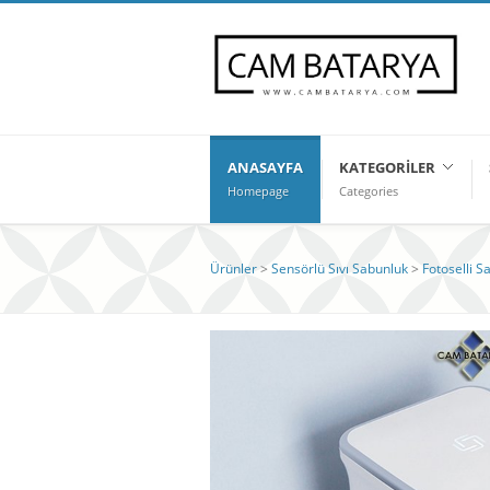
ANASAYFA
KATEGORILER
Homepage
Categories
Ürünler
>
Sensörlü Sıvı Sabunluk
>
Fotoselli S