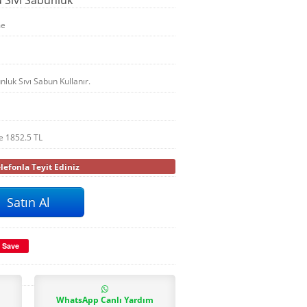
me
luk Sıvı Sabun Kullanır.
le
1852.5
TL
efonla Teyit Ediniz
Save
WhatsApp Canlı Yardım