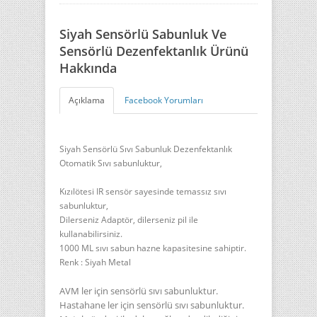
Siyah Sensörlü Sabunluk Ve
Sensörlü Dezenfektanlık Ürünü
Hakkında
Açıklama
Facebook Yorumları
Siyah Sensörlü Sıvı Sabunluk Dezenfektanlık
Otomatik Sıvı sabunluktur,
Kızılötesi IR sensör sayesinde temassız sıvı
sabunluktur,
Dilerseniz Adaptör, dilerseniz pil ile
kullanabilirsiniz.
1000 ML sıvı sabun hazne kapasitesine sahiptir.
Renk : Siyah Metal
AVM ler için sensörlü sıvı sabunluktur.
Hastahane ler için sensörlü sıvı sabunluktur.