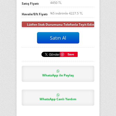
4450 TL
Satış Fiyatı
%5 indirimle
4227.5
TL
Havale/Eft Fiyatı
Lütfen Stok Durumunu Telefonla Teyit Ediniz
Save
WhatsApp ile Paylaş
WhatsApp Canlı Yardım