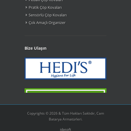
Pratik Çöp Kovaları
Sensörlü Çöp Kovaları
Çok Amaçlı Organizer
Bize Ulaşın
Copyrights © 2026 & Tüm Hakları Saklıdır, Cam
Batarya Armatürleri.
idasoft