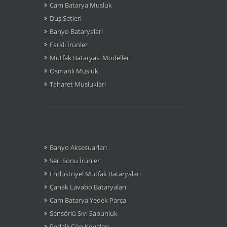
Cam Batarya Musluk
Duş Setleri
Banyo Bataryaları
Farklı Ìrünler
Mutfak Bataryası Modelleri
Osmanlı Musluk
Taharet Muslukları
Banyo Aksesuarları
Seri Sonu Ìrünler
Endüstriyel Mutfak Bataryaları
Çanak Lavabo Bataryaları
Cam Batarya Yedek Parça
Sensörlü Sıvı Sabunluk
Pedallı Çöp Kovaları