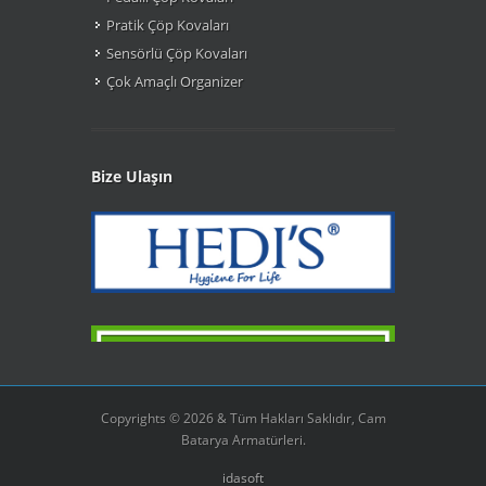
Pratik Çöp Kovaları
Sensörlü Çöp Kovaları
Çok Amaçlı Organizer
Bize Ulaşın
Copyrights © 2026 & Tüm Hakları Saklıdır, Cam
Batarya Armatürleri.
idasoft