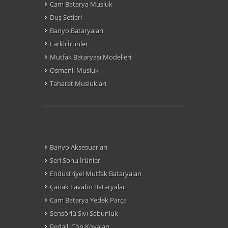
Cam Batarya Musluk
Duş Setleri
Banyo Bataryaları
Farklı Ìrünler
Mutfak Bataryası Modelleri
Osmanlı Musluk
Taharet Muslukları
Banyo Aksesuarları
Seri Sonu Ìrünler
Endüstriyel Mutfak Bataryaları
Çanak Lavabo Bataryaları
Cam Batarya Yedek Parça
Sensörlü Sıvı Sabunluk
Pedallı Çöp Kovaları