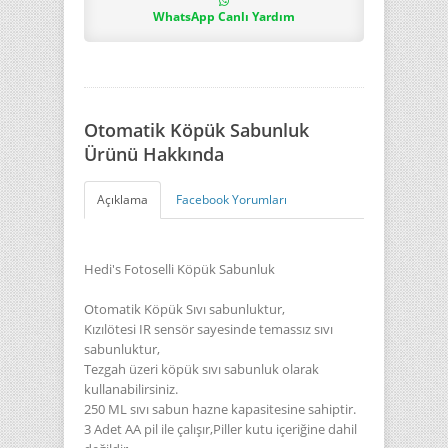
WhatsApp Canlı Yardım
Otomatik Köpük Sabunluk
Ürünü Hakkında
Açıklama
Facebook Yorumları
Hedi's Fotoselli Köpük Sabunluk
Otomatik
Köpük
Sıvı sabunluktur,
Kızılötesi IR sensör sayesinde temassız sıvı
sabunluktur,
Tezgah üzeri köpük sıvı sabunluk olarak
kullanabilirsiniz.
250 ML sıvı sabun hazne kapasitesine sahiptir.
3 Adet AA pil ile çalışır,Piller kutu içeriğine dahil