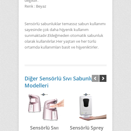
değildir.
Renk : Beyaz
Sensörlü sabunluklar temassız sabun kullanımı
sayesinde çok daha hijyenik kullanım
sunmaktadır.Eldeğmeden otomatik sabunluk
olarak kullanılırlar.Her yaştan ve her türlü
ortamda kullanımları basit ve hijyeniktirler.
Diğer Sensörlü Sıvı Sabunluk
Modelleri
Sensörlü Sıvı
Sensörlü Sprey
Sensörl