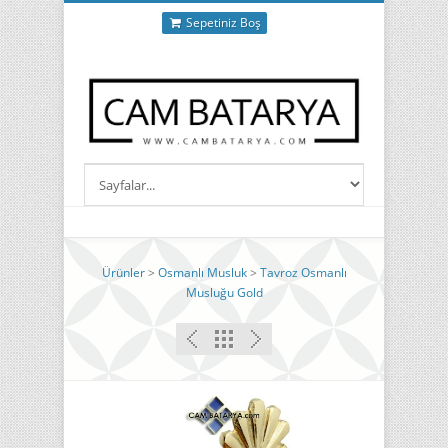
Sepetiniz Boş
Ürünler
>
Osmanlı Musluk
>
Tavroz Osmanlı
Musluğu Gold