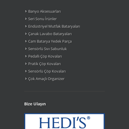
Banyo Aksesuarları
Seri Sonu Ìrünler
Endüstriyel Mutfak Bataryaları
Çanak Lavabo Bataryaları
Cam Batarya Yedek Parça
Sensörlü Sıvı Sabunluk
Pedallı Çöp Kovaları
Pratik Çöp Kovaları
Sensörlü Çöp Kovaları
Çok Amaçlı Organizer
Bize Ulaşın