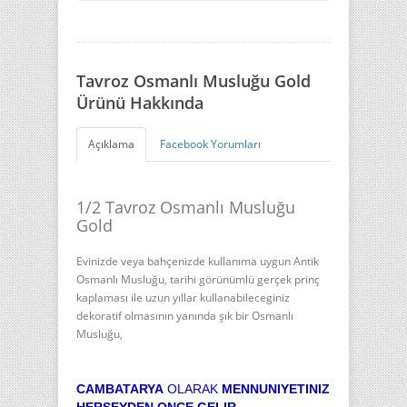
Tavroz Osmanlı Musluğu Gold
Ürünü Hakkında
Açıklama
Facebook Yorumları
1/2
Tavroz Osmanlı Musluğu
Gold
Evinizde veya bahçenizde kullanıma uygun Antik
Osmanlı Musluğu, tarihi görünümlü gerçek prinç
kaplaması ile uzun yıllar kullanabileceginiz
dekoratif olmasının yanında şık bir Osmanlı
Musluğu,
CAMBATARYA
OLARAK
MENNUNIYETINIZ