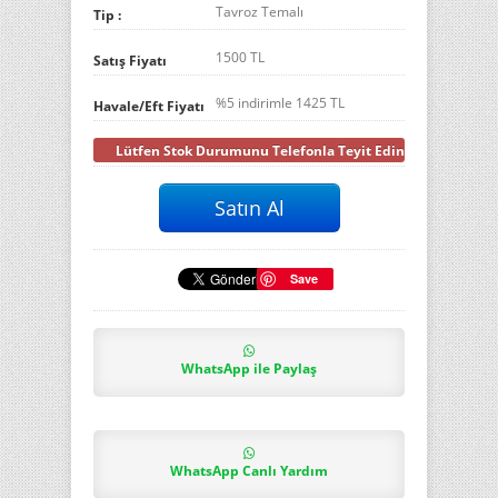
Tavroz Temalı
Tip :
1500 TL
Satış Fiyatı
%5 indirimle
1425
TL
Havale/Eft Fiyatı
Lütfen Stok Durumunu Telefonla Teyit Ediniz
Save
WhatsApp ile Paylaş
WhatsApp Canlı Yardım