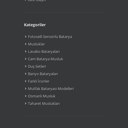
Kategoriler
Fotoselli Sensörlü Batarya
Musluklar
Lavabo Bataryaları
Cam Batarya Musluk
Duş Setleri
Banyo Bataryaları
Farklı Ìrünler
Mutfak Bataryası Modelleri
Osmanlı Musluk
Taharet Muslukları