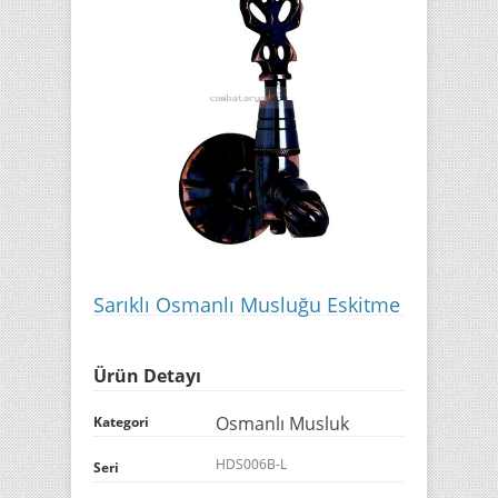
Sarıklı Osmanlı Musluğu Eskitme
Ürün Detayı
Osmanlı Musluk
Kategori
HDS006B-L
Seri