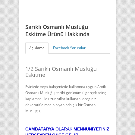
Sarıklı Osmanlı Musluğu
Eskitme Ürünü Hakkında
Açıklama
Facebook Yorumları
1/2 Sarıklı Osmanlı Musluğu
Eskitme
Evinizde veya bahçenizde kullanıma uygun Antik
Osmanlı Musluğu, tarihi görünümlü gerçek prinç
kaplaması ile uzun yıllar kullanabileceginiz
dekoratif olmasının yanında şık bir Osmanlı
Musluğu,
CAMBATARYA
OLARAK
MENNUNIYETINIZ