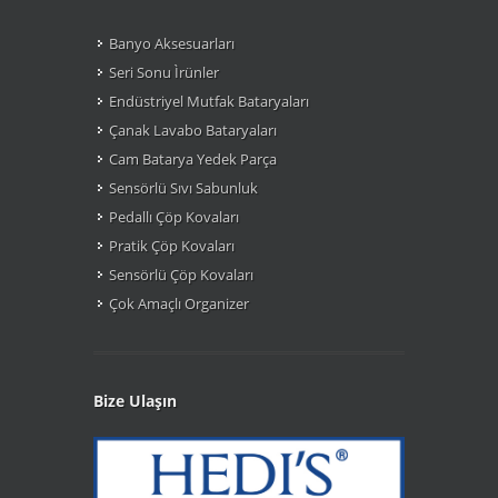
Banyo Aksesuarları
Seri Sonu Ìrünler
Endüstriyel Mutfak Bataryaları
Çanak Lavabo Bataryaları
Cam Batarya Yedek Parça
Sensörlü Sıvı Sabunluk
Pedallı Çöp Kovaları
Pratik Çöp Kovaları
Sensörlü Çöp Kovaları
Çok Amaçlı Organizer
Bize Ulaşın