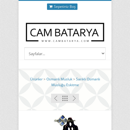
Sepetiniz Boş
Ürünler
>
Osmanlı Musluk
>
Sarıklı Osmanlı
Musluğu Eskitme