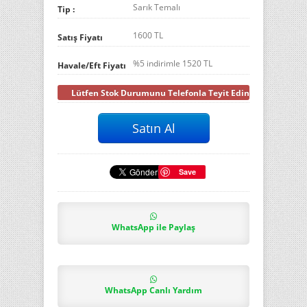
Sarık Temalı
Tip :
1600 TL
Satış Fiyatı
%5 indirimle
1520
TL
Havale/Eft Fiyatı
Lütfen Stok Durumunu Telefonla Teyit Ediniz
Save
WhatsApp ile Paylaş
WhatsApp Canlı Yardım