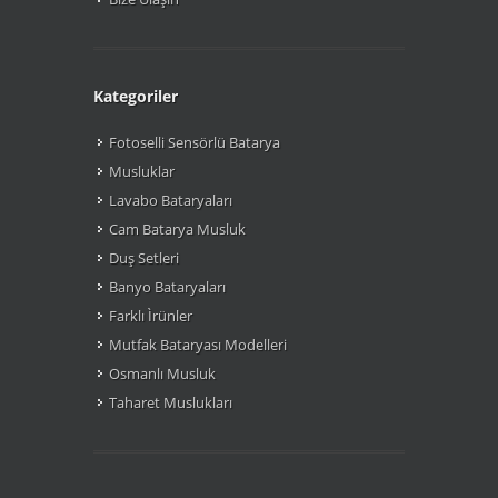
Kategoriler
Fotoselli Sensörlü Batarya
Musluklar
Lavabo Bataryaları
Cam Batarya Musluk
Duş Setleri
Banyo Bataryaları
Farklı Ìrünler
Mutfak Bataryası Modelleri
Osmanlı Musluk
Taharet Muslukları