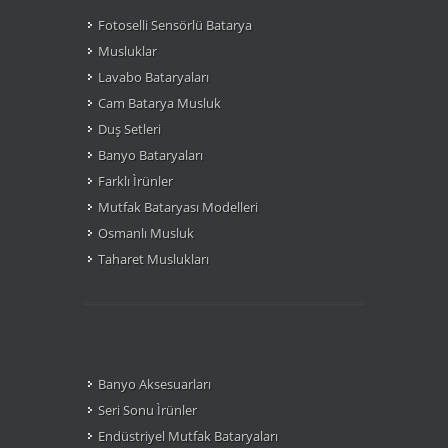
Fotoselli Sensörlü Batarya
Musluklar
Lavabo Bataryaları
Cam Batarya Musluk
Duş Setleri
Banyo Bataryaları
Farklı Ìrünler
Mutfak Bataryası Modelleri
Osmanlı Musluk
Taharet Muslukları
Banyo Aksesuarları
Seri Sonu Ìrünler
Endüstriyel Mutfak Bataryaları