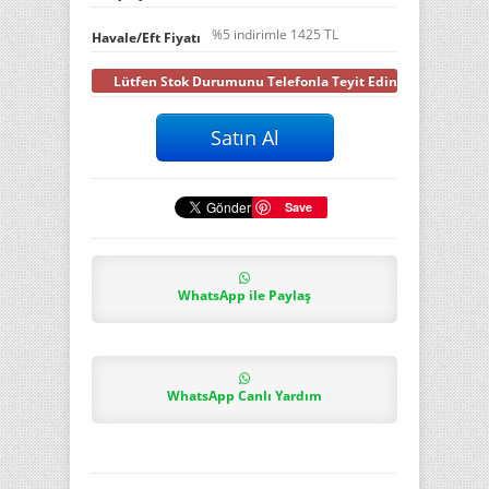
%5 indirimle
1425
TL
Havale/Eft Fiyatı
Lütfen Stok Durumunu Telefonla Teyit Ediniz
Save
WhatsApp ile Paylaş
WhatsApp Canlı Yardım