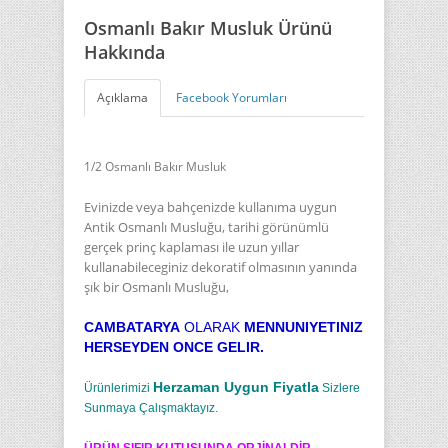
Osmanlı Bakır Musluk Ürünü
Hakkında
Açıklama
Facebook Yorumları
1/2 Osmanlı Bakır Musluk
Evinizde veya bahçenizde kullanıma uygun
Antik Osmanlı Musluğu, tarihi görünümlü
gerçek prinç kaplaması ile uzun yıllar
kullanabileceginiz dekoratif olmasının yanında
şık bir Osmanlı Musluğu,
CAMBATARYA
OLARAK
MENNUNIYETINIZ
HERSEYDEN ONCE GELIR.
Herzaman Uygun Fiyatla
Ürünlerimizi
Sizlere
Sunmaya Çalışmaktayız.