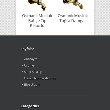
Osmanlı Musluk
Osmanlı Musluk
Osmanlı 
Bahçe Tip
Tuğra Damgalı
Kurt T
Rekorlu
Sayfalar
Anasayfa
Ürünler
Sipariş Takip
Hesap Numaralarımız
Bize Ulaşın
Kategoriler