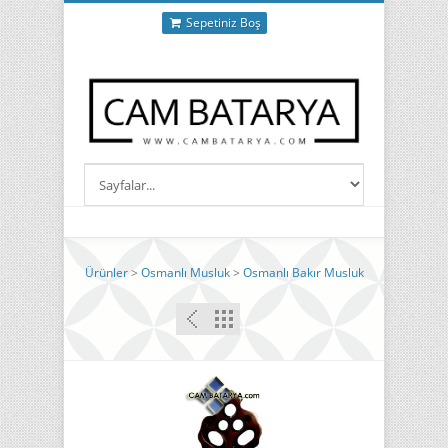
Sepetiniz Boş
Ürünler
>
Osmanlı Musluk
>
Osmanlı Bakır Musluk