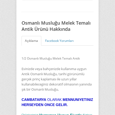
Osmanlı Musluğu Melek Temalı
Antik Ürünü Hakkında
Açıklama
Facebook Yorumları
1/2 Osmanlı Musluğu Melek Temalı Antik
Evinizde veya bahçenizde kullanıma uygun
Antik Osmanlı Musluğu, tarihi görünümlü
gerçek prinç kaplaması ile uzun yıllar
kullanabileceginiz dekoratif olmasının yanında
şık bir Osmanlı Musluğu,
CAMBATARYA
OLARAK
MENNUNIYETINIZ
HERSEYDEN ONCE GELIR.