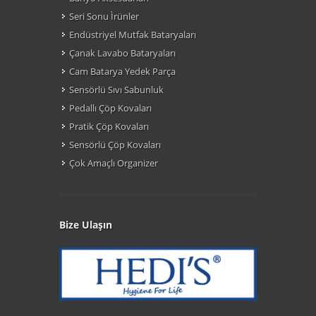
Seri Sonu Ìrünler
Endüstriyel Mutfak Bataryaları
Çanak Lavabo Bataryaları
Cam Batarya Yedek Parça
Sensörlü Sıvı Sabunluk
Pedallı Çöp Kovaları
Pratik Çöp Kovaları
Sensörlü Çöp Kovaları
Çok Amaçlı Organizer
Bize Ulaşın