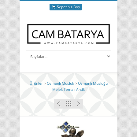
Sepetiniz Boş
Ürünler
>
Osmanlı Musluk
>
Osmanlı Musluğu
Melek Temalı Antik