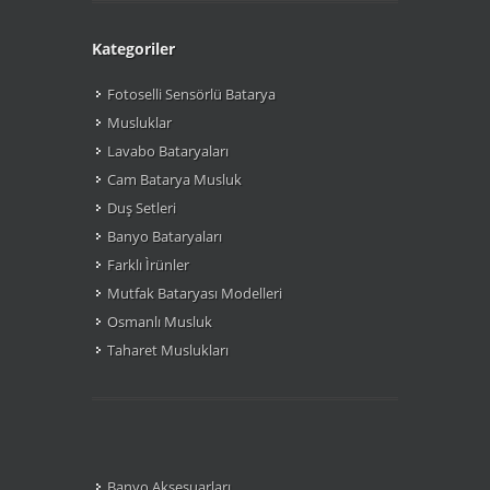
Kategoriler
Fotoselli Sensörlü Batarya
Musluklar
Lavabo Bataryaları
Cam Batarya Musluk
Duş Setleri
Banyo Bataryaları
Farklı Ìrünler
Mutfak Bataryası Modelleri
Osmanlı Musluk
Taharet Muslukları
Banyo Aksesuarları