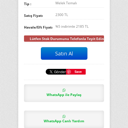
Melek Temalı
Tip :
2300 TL
Satış Fiyatı
%5 indirimle
2185
TL
Havale/Eft Fiyatı
Lütfen Stok Durumunu Telefonla Teyit Ediniz
Save
WhatsApp ile Paylaş
WhatsApp Canlı Yardım