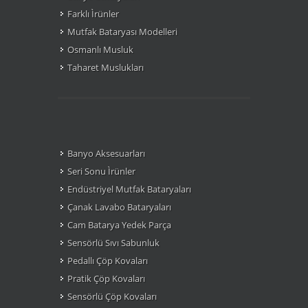
Farklı Ìrünler
Mutfak Bataryası Modelleri
Osmanlı Musluk
Taharet Muslukları
Banyo Aksesuarları
Seri Sonu Ìrünler
Endüstriyel Mutfak Bataryaları
Çanak Lavabo Bataryaları
Cam Batarya Yedek Parça
Sensörlü Sıvı Sabunluk
Pedallı Çöp Kovaları
Pratik Çöp Kovaları
Sensörlü Çöp Kovaları