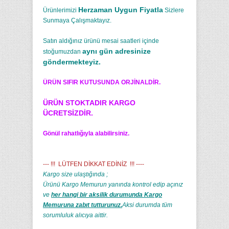
Herzaman Uygun Fiyatla
Ürünlerimizi
Sizlere
Sunmaya Çalışmaktayız.
Satın aldığınız ürünü mesai saatleri içinde
aynı gün adresinize
stoğumuzdan
göndermekteyiz.
ÜRÜN SIFIR KUTUSUNDA ORJİNALDİR.
ÜRÜN STOKTADIR KARGO
ÜCRETSİZDİR.
Gönül rahatlığıyla alabilirsiniz.
--- !!! LÜTFEN DİKKAT EDİNİZ !!! ----
Kargo size ulaştığında ;
Ürünü Kargo Memurun yanında kontrol edip açınız
ve
her hangi bir aksilik durumunda Kargo
Memuruna zabıt tutturunuz.
Aksi durumda tüm
sorumluluk alıcıya aittir.