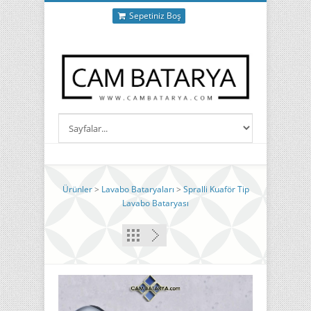
Sepetiniz Boş
Ürünler
>
Lavabo Bataryaları
>
Spralli Kuaför Tip
Lavabo Bataryası