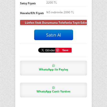
2200 TL
Satış Fiyatı
%5 indirimle
2090
TL
Havale/Eft Fiyatı
Lütfen Stok Durumunu Telefonla Teyit Ediniz
Save
WhatsApp ile Paylaş
WhatsApp Canlı Yardım