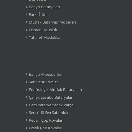
Banyo Bataryaları
Farklı Ìrünler
Mutfak Bataryası Modelleri
Osmanlı Musluk
Taharet Muslukları
Banyo Aksesuarları
Seri Sonu Ìrünler
Endüstriyel Mutfak Bataryaları
Çanak Lavabo Bataryaları
Cam Batarya Yedek Parça
Sensörlü Sıvı Sabunluk
Pedallı Çöp Kovaları
Pratik Çöp Kovaları