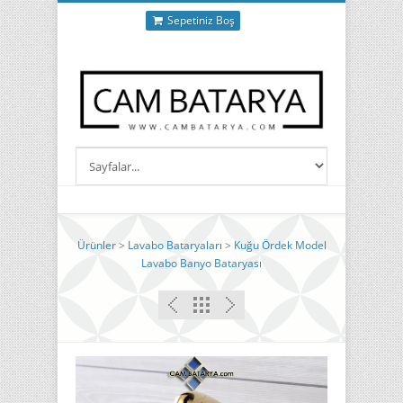
Sepetiniz Boş
Ürünler
>
Lavabo Bataryaları
>
Kuğu Ördek Model
Lavabo Banyo Bataryası