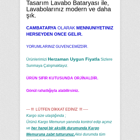
Tasarım Lavabo Bataryası ile,
Lavabolarınız modern ve daha
şık.
CAMBATARYA
OLARAK
MENNUNIYETINIZ
HERSEYDEN ONCE GELIR.
YORUMLARINIZ GUVENCEMİZDİR.
Herzaman Uygun Fiyatla
Ürünlerimizi
Sizlere
Sunmaya Çalışmaktayız.
ÜRÜN SIFIR KUTUSUNDA ORJİNALDİR.
Gönül rahatlığıyla alabilirsiniz.
--- !!! LÜTFEN DİKKAT EDİNİZ !!! ----
Kargo size ulaştığında ;
Ürünü Kargo Memurun yanında kontrol edip açınız
ve
her hangi bir aksilik durumunda Kargo
Memuruna zabıt tutturunuz.
Aksi durumda tüm