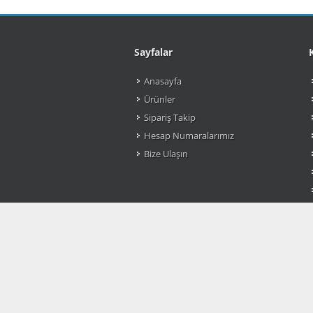
Sayfalar
Anasayfa
Ürünler
Sipariş Takip
Hesap Numaralarımız
Bize Ulaşın
Copyrights © 2026 & Tüm Hakları Saklıdır, Ca