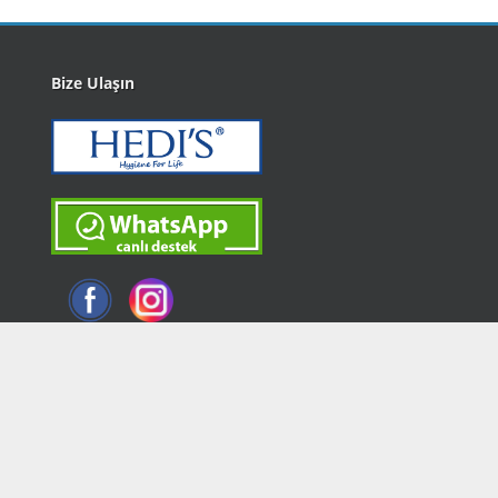
Bize Ulaşın
idasoft