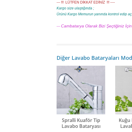
--- !!! LÜTFEN DİKKAT EDİNİZ !!! ----
Kargo size ulaştığında ;
Ürünü Kargo Memurun yanında kontrol edip aç
Cambatarya Olarak Bizi Şeçtiğiniz İçi
---
Diğer Lavabo Bataryaları Mode
Spralli Kuaför Tip
Kuğu 
Lavabo Bataryası
Lava