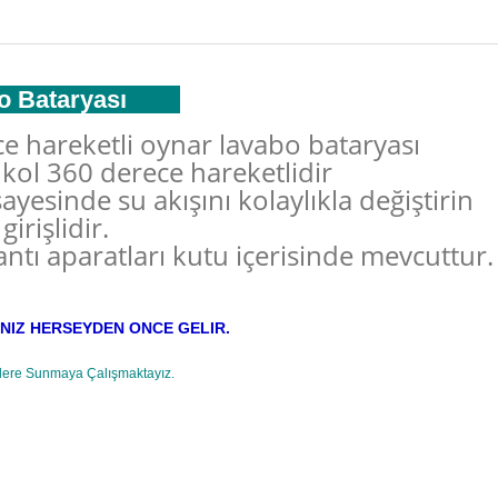
abo Bataryası
e hareketli oynar lavabo bataryası
kol 360 derece hareketlidir
ayesinde su akışını kolaylıkla değiştirin
irişlidir.
ntı aparatları kutu içerisinde mevcuttur.
NIZ HERSEYDEN ONCE GELIR.
lere Sunmaya Çalışmaktayız.