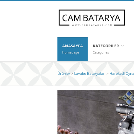
ANASAYFA
KATEGORILER
Homepage
Categories
Ürünler
>
Lavabo Bataryaları
>
Hareketli Oyna