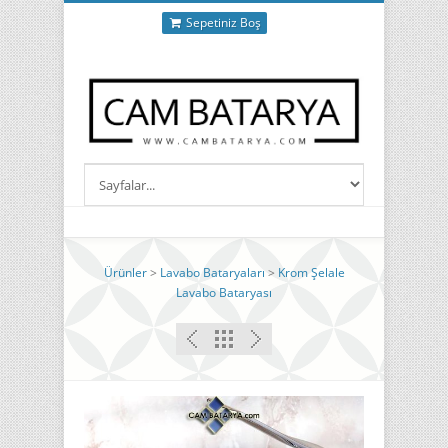
Sepetiniz Boş
Ürünler
>
Lavabo Bataryaları
>
Krom Şelale
Lavabo Bataryası