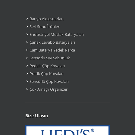
Banyo Aksesuarları
Seri Sonu Ìrünler
Endüstriyel Mutfak Bataryaları
Çanak Lavabo Bataryaları
Cam Batarya Yedek Parça
Sensörlü Sıvı Sabunluk
Pedallı Çöp Kovaları
Pratik Çöp Kovaları
Sensörlü Çöp Kovaları
Çok Amaçlı Organizer
Bize Ulaşın