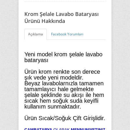
Krom Şelale Lavabo Bataryası
Ürünü Hakkında
Açıklama
Facebook Yorumları
Yeni model krom şelale lavabo
bataryası
Ürün krom renkte son derece
şık vede yeni modeldir.
Beyaz lavabolarnızla tamamen
tamamlayıcı hale gelmekte
şelale şeklinde su akışı ile hem
sıcak hem soğuk suda keyifli
kullanım sunmaktadır.
Ürün Sıcak/Soğuk Çift Girişlidir.
CAMBATARYA
OLARAK
MENNUNIYETINIZ