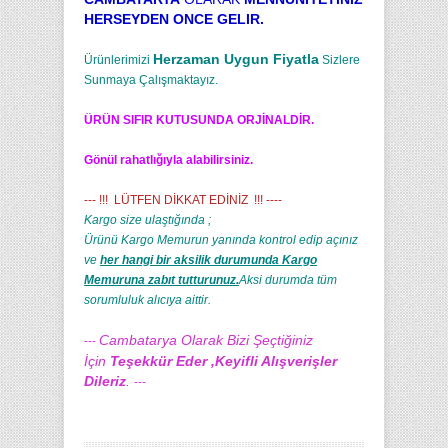
HERSEYDEN ONCE GELIR.
Herzaman Uygun Fiyatla
Ürünlerimizi
Sizlere
Sunmaya Çalışmaktayız.
ÜRÜN SIFIR KUTUSUNDA ORJİNALDİR.
Gönül rahatlığıyla alabilirsiniz.
--- !!! LÜTFEN DİKKAT EDİNİZ !!! ----
Kargo size ulaştığında ;
Ürünü Kargo Memurun yanında kontrol edip açınız
ve
her hangi bir aksilik durumunda Kargo
Memuruna zabıt tutturunuz.
Aksi durumda tüm
sorumluluk alıcıya aittir.
Cambatarya Olarak Bizi Şeçtiğiniz
---
İçin
Teşekkür Eder ,Keyifli Alışverişler
Dileriz
.
---