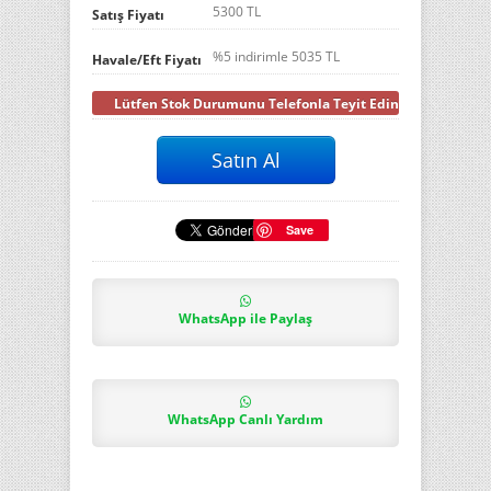
5300 TL
Satış Fiyatı
%5 indirimle
5035
TL
Havale/Eft Fiyatı
Lütfen Stok Durumunu Telefonla Teyit Ediniz
Save
WhatsApp ile Paylaş
WhatsApp Canlı Yardım