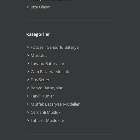
Bize Ulaşın
Kategoriler
Fotoselli Sensörlü Batarya
Musluklar
Lavabo Bataryaları
Cam Batarya Musluk
Duş Setleri
Banyo Bataryaları
Farklı Ìrünler
Mutfak Bataryası Modelleri
Osmanlı Musluk
Taharet Muslukları