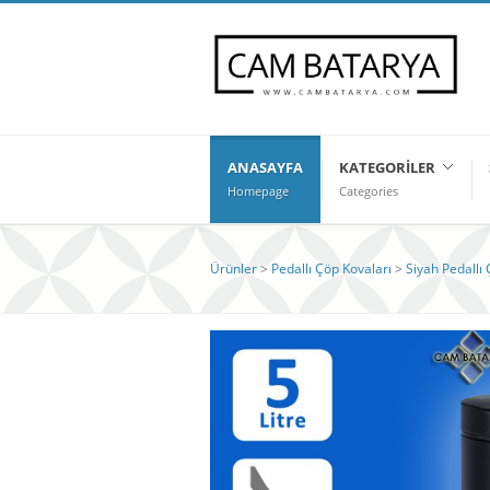
ANASAYFA
KATEGORILER
Homepage
Categories
Ürünler
>
Pedallı Çöp Kovaları
>
Siyah Pedallı