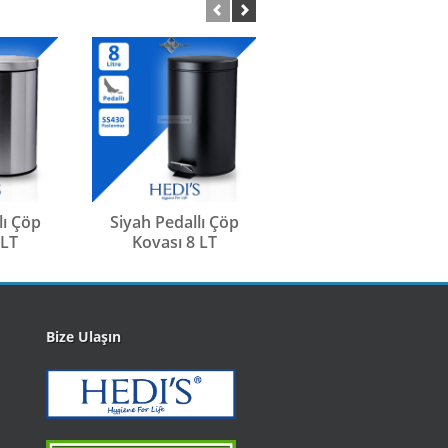
ı Çöp
Siyah Pedallı Çöp
Beyaz Pedallı Çöp
 LT
Kovası 8 LT
Kovası 8 LT
Bize Ulaşın