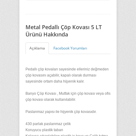
Metal Pedallı Çöp Kovası 5 LT
Ürünü Hakkında
Açıklama
Facebook Yorumları
Pedallı çöp kovaları sayesinde elleriniz değmeden
çöp kovasını açabilir, kapalı olarak durması
sayesinde ortam daha hijyenik kalır.
Banyo Çöp Kovası , Mutfak için çöp kovası veya ofis
çöp kovası olarak kullanılabilir.
Paslanmaz yapısı ile hijyenik çöp kovasıdır.
430 parlak paslanmaz çelik
Koruyucu plastik taban