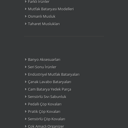
Farklı Ìrünler
Mutfak Bataryası Modelleri
Osmanlı Musluk
Taharet Muslukları
Banyo Aksesuarları
Seri Sonu Ìrünler
Endüstriyel Mutfak Bataryaları
Çanak Lavabo Bataryaları
Cam Batarya Yedek Parça
Sensörlü Sıvı Sabunluk
Pedallı Çöp Kovaları
Pratik Çöp Kovaları
Sensörlü Çöp Kovaları
Çok Amaçlı Organizer