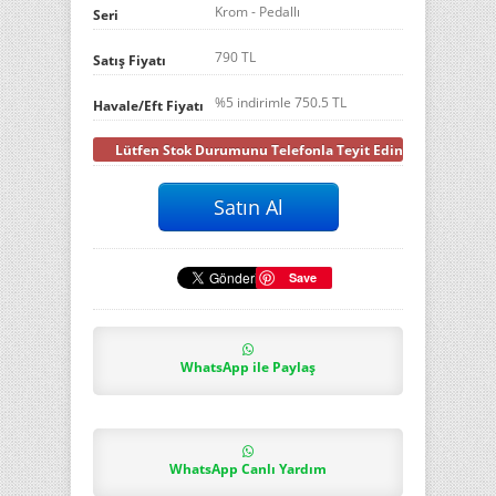
Krom - Pedallı
Seri
790 TL
Satış Fiyatı
%5 indirimle
750.5
TL
Havale/Eft Fiyatı
Lütfen Stok Durumunu Telefonla Teyit Ediniz
Save
WhatsApp ile Paylaş
WhatsApp Canlı Yardım