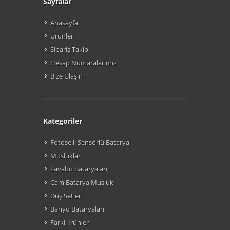
Sayfalar
Anasayfa
Ürünler
Sipariş Takip
Hesap Numaralarımız
Bize Ulaşın
Kategoriler
Fotoselli Sensörlü Batarya
Musluklar
Lavabo Bataryaları
Cam Batarya Musluk
Duş Setleri
Banyo Bataryaları
Farklı Ìrünler