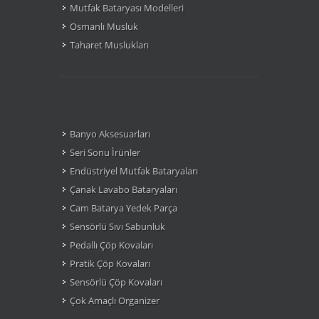
Mutfak Bataryası Modelleri
Osmanlı Musluk
Taharet Muslukları
Banyo Aksesuarları
Seri Sonu Ìrünler
Endüstriyel Mutfak Bataryaları
Çanak Lavabo Bataryaları
Cam Batarya Yedek Parça
Sensörlü Sıvı Sabunluk
Pedallı Çöp Kovaları
Pratik Çöp Kovaları
Sensörlü Çöp Kovaları
Çok Amaçlı Organizer