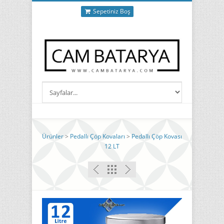
Sepetiniz Boş
Ürünler
>
Pedallı Çöp Kovaları
>
Pedallı Çöp Kovası
12 LT