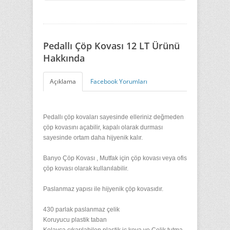
Pedallı Çöp Kovası 12 LT Ürünü
Hakkında
Açıklama
Facebook Yorumları
Pedallı çöp kovaları sayesinde elleriniz değmeden
çöp kovasını açabilir, kapalı olarak durması
sayesinde ortam daha hijyenik kalır.
Banyo Çöp Kovası , Mutfak için çöp kovası veya ofis
çöp kovası olarak kullanılabilir.
Paslanmaz yapısı ile hijyenik çöp kovasıdır.
430 parlak paslanmaz çelik
Koruyucu plastik taban