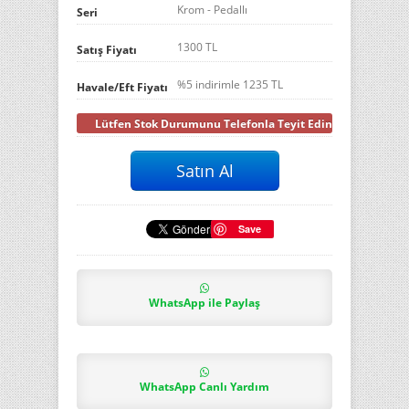
Krom - Pedallı
Seri
1300 TL
Satış Fiyatı
%5 indirimle
1235
TL
Havale/Eft Fiyatı
Lütfen Stok Durumunu Telefonla Teyit Ediniz
Save
WhatsApp ile Paylaş
WhatsApp Canlı Yardım