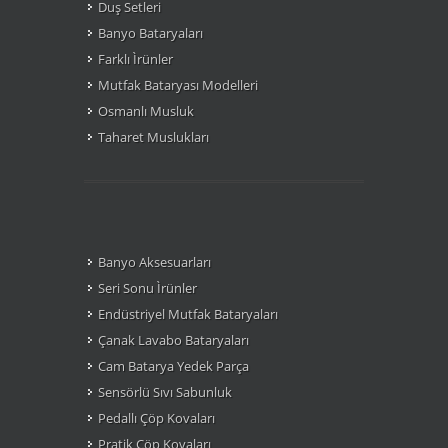
Duş Setleri
Banyo Bataryaları
Farklı Ìrünler
Mutfak Bataryası Modelleri
Osmanlı Musluk
Taharet Muslukları
Banyo Aksesuarları
Seri Sonu Ìrünler
Endüstriyel Mutfak Bataryaları
Çanak Lavabo Bataryaları
Cam Batarya Yedek Parça
Sensörlü Sıvı Sabunluk
Pedallı Çöp Kovaları
Pratik Çöp Kovaları