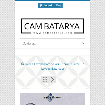
Sepetiniz Boş
Ürünler
>
Lavabo Bataryaları
>
Spralli Kuaför Tip
Lavabo Bataryası