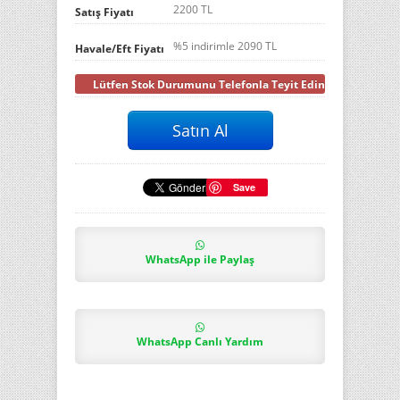
2200 TL
Satış Fiyatı
%5 indirimle
2090
TL
Havale/Eft Fiyatı
Lütfen Stok Durumunu Telefonla Teyit Ediniz
Save
WhatsApp ile Paylaş
WhatsApp Canlı Yardım