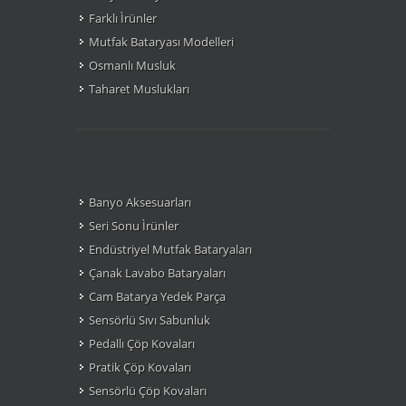
Farklı Ìrünler
Mutfak Bataryası Modelleri
Osmanlı Musluk
Taharet Muslukları
Banyo Aksesuarları
Seri Sonu Ìrünler
Endüstriyel Mutfak Bataryaları
Çanak Lavabo Bataryaları
Cam Batarya Yedek Parça
Sensörlü Sıvı Sabunluk
Pedallı Çöp Kovaları
Pratik Çöp Kovaları
Sensörlü Çöp Kovaları