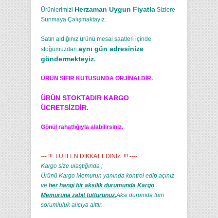
Herzaman Uygun Fiyatla
Ürünlerimizi
Sizlere
Sunmaya Çalışmaktayız.
Satın aldığınız ürünü mesai saatleri içinde
aynı gün adresinize
stoğumuzdan
göndermekteyiz.
ÜRÜN SIFIR KUTUSUNDA ORJİNALDİR.
ÜRÜN STOKTADIR KARGO
ÜCRETSİZDİR.
Gönül rahatlığıyla alabilirsiniz.
--- !!! LÜTFEN DİKKAT EDİNİZ !!! ----
Kargo size ulaştığında ;
Ürünü Kargo Memurun yanında kontrol edip açınız
ve
her hangi bir aksilik durumunda Kargo
Memuruna zabıt tutturunuz.
Aksi durumda tüm
sorumluluk alıcıya aittir.