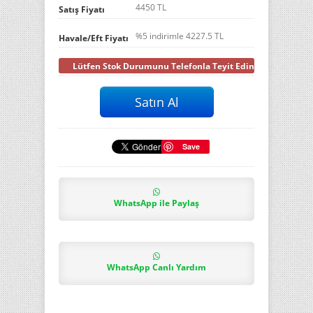
4450 TL
Satış Fiyatı
%5 indirimle
4227.5
TL
Havale/Eft Fiyatı
Lütfen Stok Durumunu Telefonla Teyit Ediniz
Save
WhatsApp ile Paylaş
WhatsApp Canlı Yardım