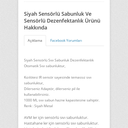
Siyah Sensörlü Sabunluk Ve
Sensörlü Dezenfektanlık Ürünü
Hakkında
Açıklama
Facebook Yorumları
Siyah Sensörlü Sıvı Sabunluk Dezenfektanlık
Otomatik Sıvı sabunluktur,
Kızılötesi IR sensör sayesinde temassız sıvı
sabunluktur,
Dilerseniz Adaptör, dilerseniz pil ile
kullanabilirsiniz.
1000 ML sıvı sabun hazne kapasitesine sahiptir.
Renk : Siyah Metal
AVM ler için sensörlü sıvı sabunluktur.
Hastahane ler için sensörlü sıvı sabunluktur.