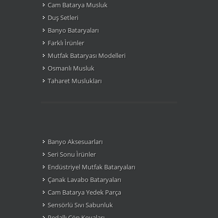
Cam Batarya Musluk
Duş Setleri
Banyo Bataryaları
Farklı Ìrünler
Mutfak Bataryası Modelleri
Osmanlı Musluk
Taharet Muslukları
Banyo Aksesuarları
Seri Sonu Ìrünler
Endüstriyel Mutfak Bataryaları
Çanak Lavabo Bataryaları
Cam Batarya Yedek Parça
Sensörlü Sıvı Sabunluk
Pedallı Çöp Kovaları