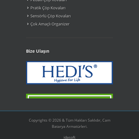
Pratik Çöp Kovaları
Sensörlü Çöp Kovaları
Çok Amaçlı Organizer
Bize Ulaşın
Copyrights © 2026 & Tüm Hakları Saklıdır, Cam
Batarya Armatürleri.
idasoft