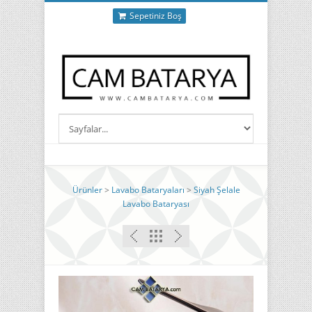
Sepetiniz Boş
Ürünler
>
Lavabo Bataryaları
>
Siyah Şelale
Lavabo Bataryası