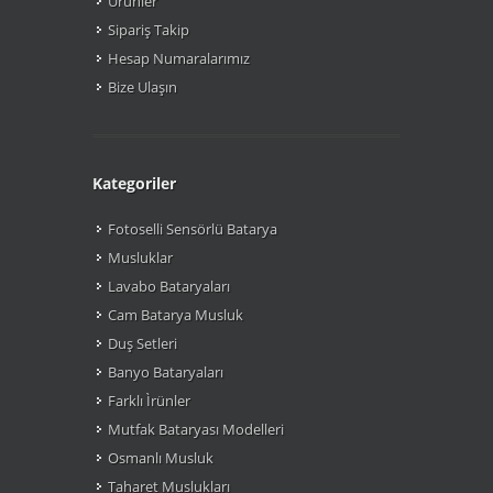
Ürünler
Sipariş Takip
Hesap Numaralarımız
Bize Ulaşın
Kategoriler
Fotoselli Sensörlü Batarya
Musluklar
Lavabo Bataryaları
Cam Batarya Musluk
Duş Setleri
Banyo Bataryaları
Farklı Ìrünler
Mutfak Bataryası Modelleri
Osmanlı Musluk
Taharet Muslukları