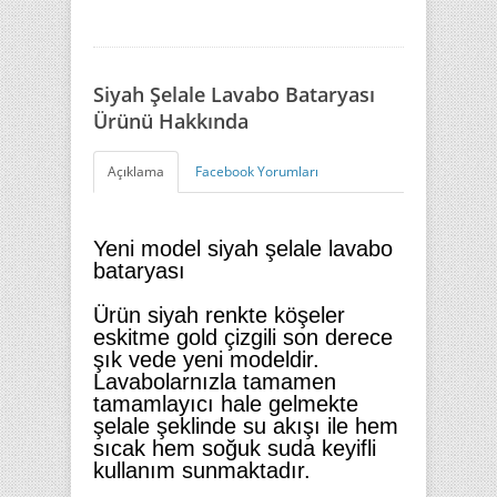
Siyah Şelale Lavabo Bataryası
Ürünü Hakkında
Açıklama
Facebook Yorumları
Yeni model siyah şelale lavabo
bataryası
Ürün siyah renkte köşeler
eskitme gold çizgili son derece
şık vede yeni modeldir.
Lavabolarnızla tamamen
tamamlayıcı hale gelmekte
şelale şeklinde su akışı ile hem
sıcak hem soğuk suda keyifli
kullanım sunmaktadır.