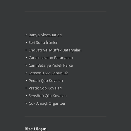
Banyo Aksesuarları
Seri Sonu Ìrünler
Endüstriyel Mutfak Bataryaları
Çanak Lavabo Bataryaları
Cam Batarya Yedek Parça
Sensörlü Sıvı Sabunluk
Pedallı Çöp Kovaları
Pratik Çöp Kovaları
Sensörlü Çöp Kovaları
Çok Amaçlı Organizer
Bize Ulaşın