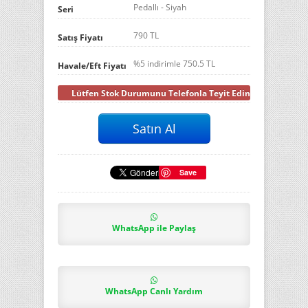
Pedallı - Siyah
Seri
790 TL
Satış Fiyatı
%5 indirimle
750.5
TL
Havale/Eft Fiyatı
Lütfen Stok Durumunu Telefonla Teyit Ediniz
Save
WhatsApp ile Paylaş
WhatsApp Canlı Yardım