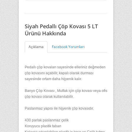
Siyah Pedallı Çöp Kovası 5 LT
Ürünü Hakkında
Açıklama
Facebook Yorumları
Pedallı çöp kovaları sayesinde elleriniz değmeden
çöp kovasını açabilir, kapalı olarak durması
sayesinde ortam daha hijyenik kalır.
Banyo Çöp Kovası , Mutfak için çöp kovası veya ofis
çöp kovası olarak kullanılabilir.
Paslanmaz yapısı ile hijyenik çöp kovasıdır.
430 parlak paslanmaz çelik
Koruyucu plastik taban