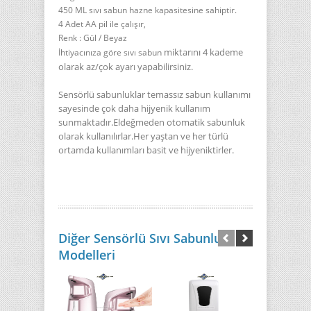
450 ML sıvı sabun hazne kapasitesine sahiptir.
4 Adet AA pil ile çalışır,
Renk : Gül / Beyaz
miktarını 4 kademe
İhtiyacınıza göre sıvı sabun
olarak az/çok ayarı yapabilirsiniz.
Sensörlü sabunluklar temassız sabun kullanımı
sayesinde çok daha hijyenik kullanım
sunmaktadır.Eldeğmeden otomatik sabunluk
olarak kullanılırlar.Her yaştan ve her türlü
ortamda kullanımları basit ve hijyeniktirler.
Diğer Sensörlü Sıvı Sabunluk
Modelleri