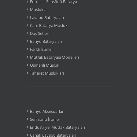
Fotoselli Sensörlü Batarya
Musluklar
Lavabo Bataryaları
Cam Batarya Musluk
Duş Setleri
Banyo Bataryaları
Farklı Ìrünler
Mutfak Bataryası Modelleri
Osmanlı Musluk
Taharet Muslukları
Banyo Aksesuarları
Seri Sonu Ìrünler
Endüstriyel Mutfak Bataryaları
Çanak Lavabo Bataryaları