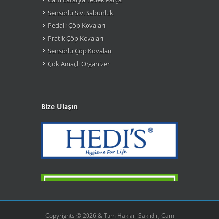
Cam Batarya Yedek Parça
Sensörlü Sıvı Sabunluk
Pedallı Çöp Kovaları
Pratik Çöp Kovaları
Sensörlü Çöp Kovaları
Çok Amaçlı Organizer
Bize Ulaşın
Copyrights © 2026 & Tüm Hakları Saklıdır, Cam