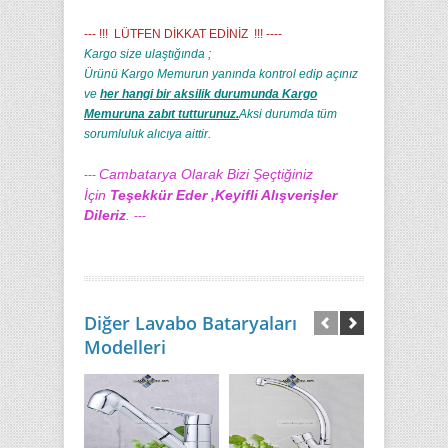
--- !!! LÜTFEN DİKKAT EDİNİZ !!! ----
Kargo size ulaştığında ;
Ürünü Kargo Memurun yanında kontrol edip açınız
ve
her hangi bir aksilik durumunda Kargo
Memuruna zabıt tutturunuz.
Aksi durumda tüm
sorumluluk alıcıya aittir.
Cambatarya Olarak Bizi Şeçtiğiniz
---
İçin
Teşekkür Eder ,Keyifli Alışverişler
Dileriz
.
---
Diğer Lavabo Bataryaları
Modelleri