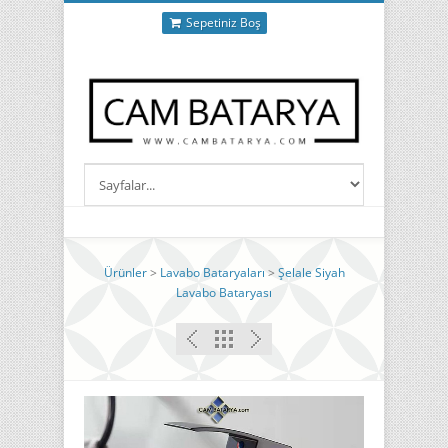
Sepetiniz Boş
Ürünler
>
Lavabo Bataryaları
>
Şelale Siyah
Lavabo Bataryası