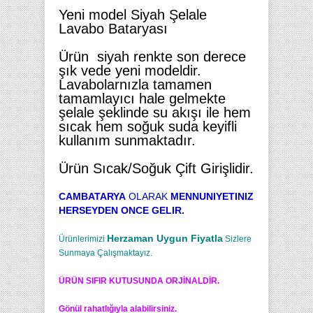
Yeni model Siyah Şelale
Lavabo Bataryası
Ürün siyah renkte son derece
şık vede yeni modeldir.
Lavabolarnızla tamamen
tamamlayıcı hale gelmekte
şelale şeklinde su akışı ile hem
sıcak hem soğuk suda keyifli
kullanım sunmaktadır.
Ürün Sıcak/Soğuk Çift Girişlidir.
CAMBATARYA
OLARAK
MENNUNIYETINIZ
HERSEYDEN ONCE GELIR.
Herzaman Uygun Fiyatla
Ürünlerimizi
Sizlere
Sunmaya Çalışmaktayız.
ÜRÜN SIFIR KUTUSUNDA ORJİNALDİR.
Gönül rahatlığıyla alabilirsiniz.