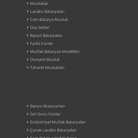
Musluklar
Lavabo Bataryaları
Cam Batarya Musluk
Duş Setleri
Banyo Bataryaları
Farklı Ìrünler
Mutfak Bataryası Modelleri
Osmanlı Musluk
Taharet Muslukları
Banyo Aksesuarları
Seri Sonu Ìrünler
Endüstriyel Mutfak Bataryaları
Çanak Lavabo Bataryaları