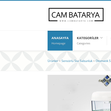
ANASAYFA
KATEGORILER
Homepage
Categories
Ürünler
>
Sensörlü Sıvı Sabunluk
>
Otomatik S