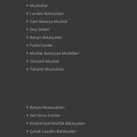
Musluklar
Lavabo Bataryaları
Cam Batarya Musluk
Duş Setleri
Banyo Bataryaları
Farklı Ìrünler
Mutfak Bataryası Modelleri
Osmanlı Musluk
Taharet Muslukları
Banyo Aksesuarları
Seri Sonu Ìrünler
Endüstriyel Mutfak Bataryaları
Çanak Lavabo Bataryaları