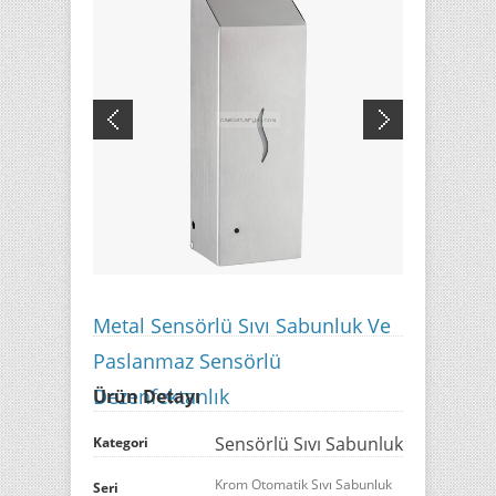
Metal Sensörlü Sıvı Sabunluk Ve
Paslanmaz Sensörlü
Dezenfektanlık
Ürün Detayı
Sensörlü Sıvı Sabunluk
Kategori
Krom Otomatik Sıvı Sabunluk
Seri