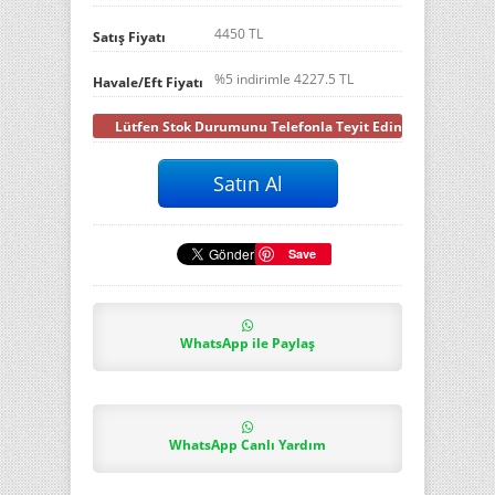
4450 TL
Satış Fiyatı
%5 indirimle
4227.5
TL
Havale/Eft Fiyatı
Lütfen Stok Durumunu Telefonla Teyit Ediniz
Save
WhatsApp ile Paylaş
WhatsApp Canlı Yardım