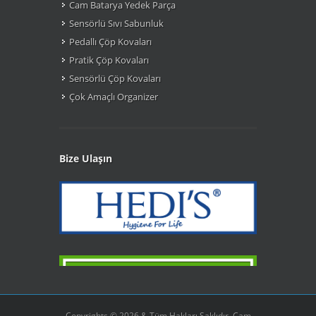
Cam Batarya Yedek Parça
Sensörlü Sıvı Sabunluk
Pedallı Çöp Kovaları
Pratik Çöp Kovaları
Sensörlü Çöp Kovaları
Çok Amaçlı Organizer
Bize Ulaşın
Copyrights © 2026 & Tüm Hakları Saklıdır, Cam