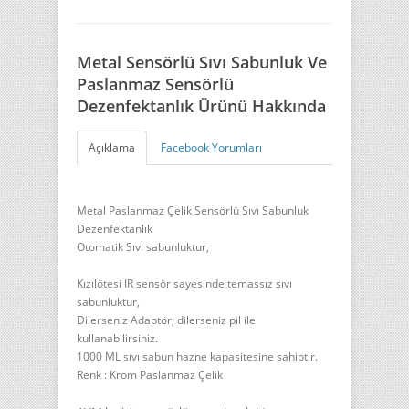
Metal Sensörlü Sıvı Sabunluk Ve
Paslanmaz Sensörlü
Dezenfektanlık Ürünü Hakkında
Açıklama
Facebook Yorumları
Metal Paslanmaz Çelik Sensörlü Sıvı Sabunluk
Dezenfektanlık
Otomatik Sıvı sabunluktur,
Kızılötesi IR sensör sayesinde temassız sıvı
sabunluktur,
Dilerseniz Adaptör, dilerseniz pil ile
kullanabilirsiniz.
1000 ML sıvı sabun hazne kapasitesine sahiptir.
Renk : Krom Paslanmaz Çelik