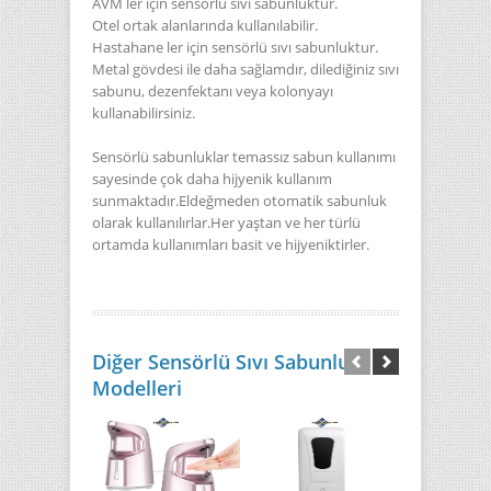
AVM ler için sensörlü sıvı sabunluktur.
Otel ortak alanlarında kullanılabilir.
Hastahane ler için sensörlü sıvı sabunluktur.
Metal gövdesi ile daha sağlamdır, dilediğiniz sıvı
sabunu, dezenfektanı veya kolonyayı
kullanabilirsiniz.
Sensörlü sabunluklar temassız sabun kullanımı
sayesinde çok daha hijyenik kullanım
sunmaktadır.Eldeğmeden otomatik sabunluk
olarak kullanılırlar.Her yaştan ve her türlü
ortamda kullanımları basit ve hijyeniktirler.
Diğer Sensörlü Sıvı Sabunluk
Modelleri