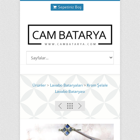
Sepetiniz Boş
Ürünler
>
Lavabo Bataryaları
>
Krom Şelale
Lavabo Bataryası