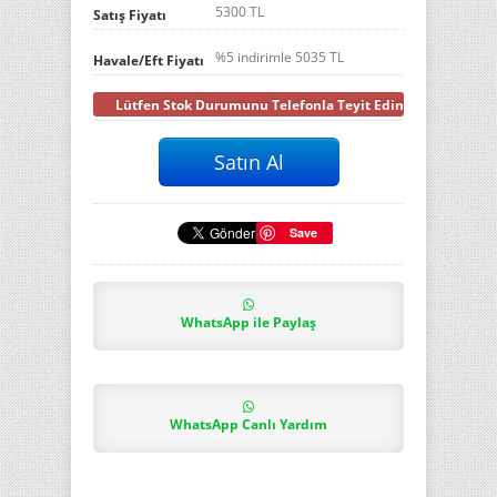
5300 TL
Satış Fiyatı
%5 indirimle
5035
TL
Havale/Eft Fiyatı
Lütfen Stok Durumunu Telefonla Teyit Ediniz
Save
WhatsApp ile Paylaş
WhatsApp Canlı Yardım