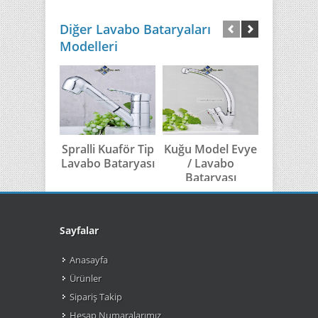
Diğer Lavabo Bataryaları
Modelleri
Spralli Kuaför Tip
Kuğu Model Evye
Kuğu 
Lavabo Bataryası
/ Lavabo
Model 
Bataryası
Banyo Ba
Sayfalar
Anasayfa
Ürünler
Sipariş Takip
Hesap Numaralarımız