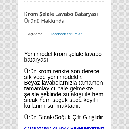
Krom Şelale Lavabo Bataryası
Ürünü Hakkında
Açıklama
Facebook Yorumları
Yeni model krom şelale lavabo
bataryası
Ürün krom renkte son derece
şık vede yeni modeldir.
Beyaz lavabolarnızla tamamen
tamamlayıcı hale gelmekte
şelale şeklinde su akışı ile hem
sıcak hem soğuk suda keyifli
kullanım sunmaktadır.
Ürün Sıcak/Soğuk Çift Girişlidir.
CAMBATARYA
OLARAK
MENNUNIYETINIZ