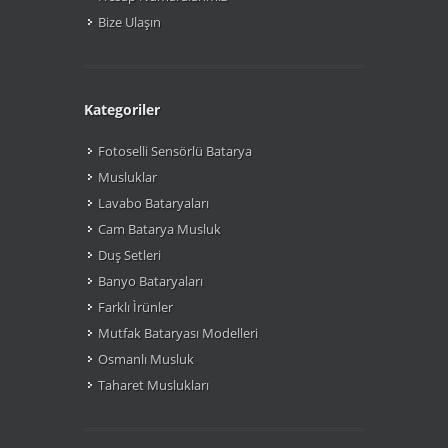
Bize Ulaşın
Kategoriler
Fotoselli Sensörlü Batarya
Musluklar
Lavabo Bataryaları
Cam Batarya Musluk
Duş Setleri
Banyo Bataryaları
Farklı Ìrünler
Mutfak Bataryası Modelleri
Osmanlı Musluk
Taharet Muslukları