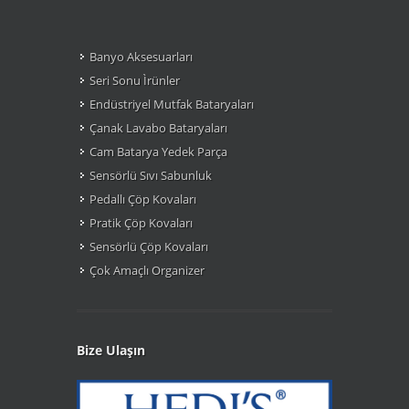
Banyo Aksesuarları
Seri Sonu Ìrünler
Endüstriyel Mutfak Bataryaları
Çanak Lavabo Bataryaları
Cam Batarya Yedek Parça
Sensörlü Sıvı Sabunluk
Pedallı Çöp Kovaları
Pratik Çöp Kovaları
Sensörlü Çöp Kovaları
Çok Amaçlı Organizer
Bize Ulaşın