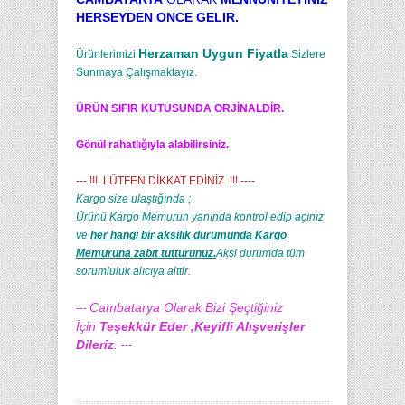
HERSEYDEN ONCE GELIR.
Herzaman Uygun Fiyatla
Ürünlerimizi
Sizlere
Sunmaya Çalışmaktayız.
ÜRÜN SIFIR KUTUSUNDA ORJİNALDİR.
Gönül rahatlığıyla alabilirsiniz.
--- !!! LÜTFEN DİKKAT EDİNİZ !!! ----
Kargo size ulaştığında ;
Ürünü Kargo Memurun yanında kontrol edip açınız
ve
her hangi bir aksilik durumunda Kargo
Memuruna zabıt tutturunuz.
Aksi durumda tüm
sorumluluk alıcıya aittir.
Cambatarya Olarak Bizi Şeçtiğiniz
---
İçin
Teşekkür Eder ,Keyifli Alışverişler
Dileriz
.
---