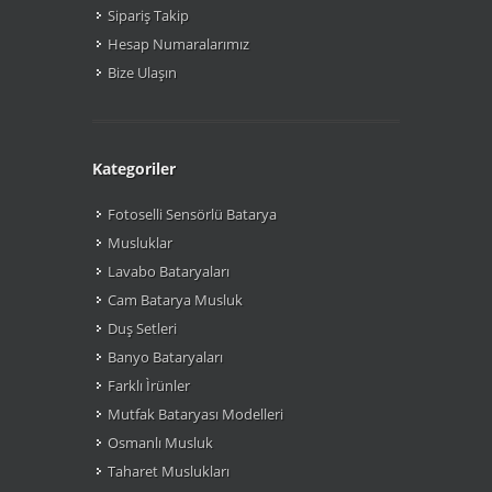
Sipariş Takip
Hesap Numaralarımız
Bize Ulaşın
Kategoriler
Fotoselli Sensörlü Batarya
Musluklar
Lavabo Bataryaları
Cam Batarya Musluk
Duş Setleri
Banyo Bataryaları
Farklı Ìrünler
Mutfak Bataryası Modelleri
Osmanlı Musluk
Taharet Muslukları