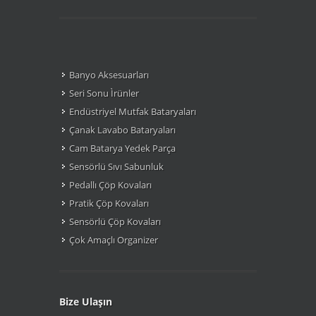
Banyo Aksesuarları
Seri Sonu Ìrünler
Endüstriyel Mutfak Bataryaları
Çanak Lavabo Bataryaları
Cam Batarya Yedek Parça
Sensörlü Sıvı Sabunluk
Pedallı Çöp Kovaları
Pratik Çöp Kovaları
Sensörlü Çöp Kovaları
Çok Amaçlı Organizer
Bize Ulaşın