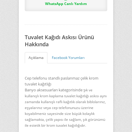
WhatsApp Canlı Yardım
Tuvalet Kağıdı Askısı Ürünü
Hakkında
Açıklama
Facebook Yorumları
Cep telefonu standlı paslanmaz çelik krom
tuvalet kağıtlığı
Banyo aksesuarları kategorisinde ş
ık ve
kullanışlı krom kaplama tuvalet kağıtlığı askısı aynı
zamanda kullanışlı raflı kağıtlık olarak biblolarınız,
eşyalarınız veya
cep telefonunuzu üzerine
koyabilmeniz sayesinde
size büyük kolaylık
sağlamakta, çelik yapısı ile sağlam, şık görünümü
ile estetik bir krom tuvalet kağıtlığıdır.