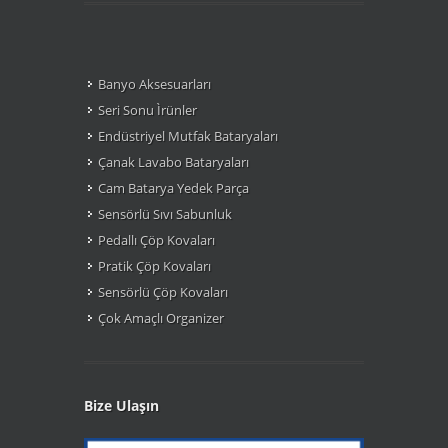
Banyo Aksesuarları
Seri Sonu Ìrünler
Endüstriyel Mutfak Bataryaları
Çanak Lavabo Bataryaları
Cam Batarya Yedek Parça
Sensörlü Sıvı Sabunluk
Pedallı Çöp Kovaları
Pratik Çöp Kovaları
Sensörlü Çöp Kovaları
Çok Amaçlı Organizer
Bize Ulaşın