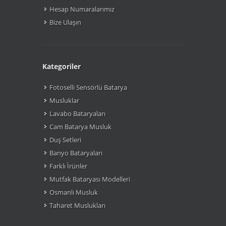
Hesap Numaralarımız
Bize Ulaşın
Kategoriler
Fotoselli Sensörlü Batarya
Musluklar
Lavabo Bataryaları
Cam Batarya Musluk
Duş Setleri
Banyo Bataryaları
Farklı Ìrünler
Mutfak Bataryası Modelleri
Osmanlı Musluk
Taharet Muslukları