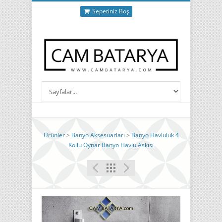
Sepetiniz Boş
Ürünler
>
Banyo Aksesuarları
>
Banyo Havluluk 4
Kollu Oynar Banyo Havlu Askısı