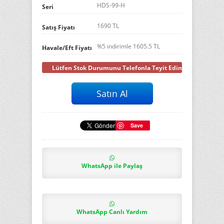
HDS-99-H
Seri
1690 TL
Satış Fiyatı
%5 indirimle
1605.5
TL
Havale/Eft Fiyatı
Lütfen Stok Durumunu Telefonla Teyit Ediniz
Save
WhatsApp ile Paylaş
WhatsApp Canlı Yardım