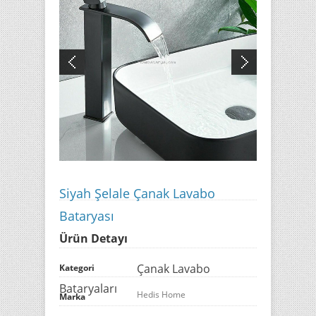
Siyah Şelale Çanak Lavabo
Bataryası
Ürün Detayı
Çanak Lavabo
Kategori
Bataryaları
Hedis Home
Marka