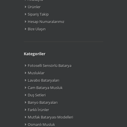
Ürünler
Sipariş Takip
Hesap Numaralarımız
Bize Ulaşın
Kategoriler
Fotoselli Sensörlü Batarya
Musluklar
Lavabo Bataryaları
Cam Batarya Musluk
Duş Setleri
Banyo Bataryaları
Farklı Ìrünler
Mutfak Bataryası Modelleri
Osmanlı Musluk