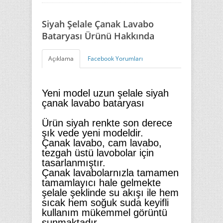
Siyah Şelale Çanak Lavabo
Bataryası Ürünü Hakkında
Açıklama
Facebook Yorumları
Yeni model uzun şelale siyah
çanak lavabo bataryası
Ürün siyah renkte son derece
şık vede yeni modeldir.
Çanak lavabo, cam lavabo,
tezgah üstü lavobolar için
tasarlanmıştır.
Çanak lavabolarnızla tamamen
tamamlayıcı hale gelmekte
şelale şeklinde su akışı ile hem
sıcak hem soğuk suda keyifli
kullanım mükemmel görüntü
sunmaktadır.