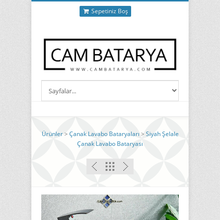
Sepetiniz Boş
Ürünler
>
Çanak Lavabo Bataryaları
>
Siyah Şelale
Çanak Lavabo Bataryası