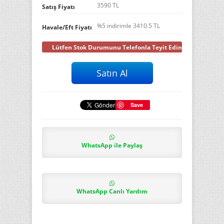
3590 TL
Satış Fiyatı
%5 indirimle
3410.5
TL
Havale/Eft Fiyatı
Lütfen Stok Durumunu Telefonla Teyit Ediniz
Save
WhatsApp ile Paylaş
WhatsApp Canlı Yardım