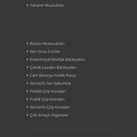
Taharet Muslukları
Banyo Aksesuarları
Seri Sonu Ìrünler
Endüstriyel Mutfak Bataryaları
Çanak Lavabo Bataryaları
Cam Batarya Yedek Parça
Sensörlü Sıvı Sabunluk
Pedallı Çöp Kovaları
Pratik Çöp Kovaları
Sensörlü Çöp Kovaları
Çok Amaçlı Organizer