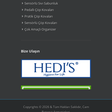
Sensörlü Sıvı Sabunluk
Pedallı Çöp Kovaları
Pratik Çöp Kovaları
Sensörlü Çöp Kovaları
Çok Amaçlı Organizer
Bize Ulaşın
Copyrights © 2026 & Tüm Hakları Saklıdır, Cam
Batarya Armatürleri.