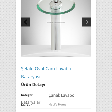
Şelale Oval Cam Lavabo
Bataryası
Ürün Detayı
Çanak Lavabo
Kategori
Bataryaları
Hedi's Home
Marka