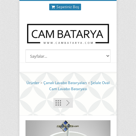
Sepetiniz Boş
Ürünler
>
Çanak Lavabo Bataryaları
>
Şelale Oval
Cam Lavabo Bataryası