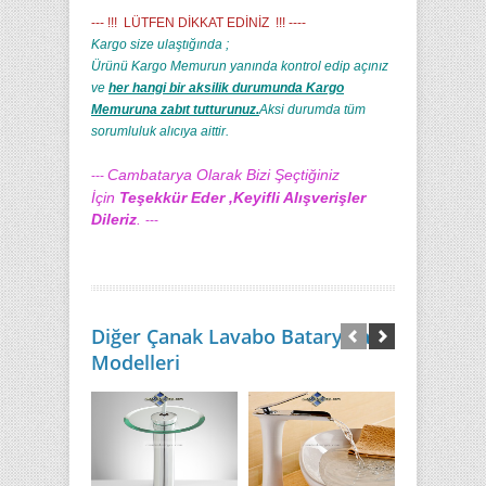
--- !!! LÜTFEN DİKKAT EDİNİZ !!! ----
Kargo size ulaştığında ;
Ürünü Kargo Memurun yanında kontrol edip açınız
ve
her hangi bir aksilik durumunda Kargo
Memuruna zabıt tutturunuz.
Aksi durumda tüm
sorumluluk alıcıya aittir.
Cambatarya Olarak Bizi Şeçtiğiniz
---
İçin
Teşekkür Eder ,Keyifli Alışverişler
Dileriz
.
---
Diğer Çanak Lavabo Bataryaları
Modelleri