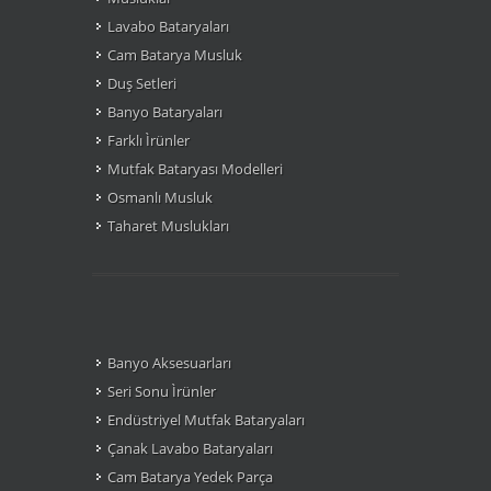
Lavabo Bataryaları
Cam Batarya Musluk
Duş Setleri
Banyo Bataryaları
Farklı Ìrünler
Mutfak Bataryası Modelleri
Osmanlı Musluk
Taharet Muslukları
Banyo Aksesuarları
Seri Sonu Ìrünler
Endüstriyel Mutfak Bataryaları
Çanak Lavabo Bataryaları
Cam Batarya Yedek Parça