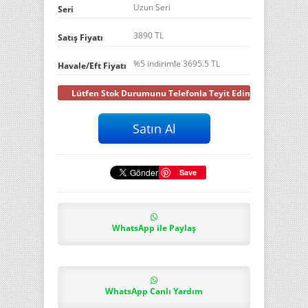
Uzun Seri
Seri
3890 TL
Satış Fiyatı
%5 indirimle
3695.5
TL
Havale/Eft Fiyatı
Lütfen Stok Durumunu Telefonla Teyit Ediniz
Save
WhatsApp ile Paylaş
WhatsApp Canlı Yardım