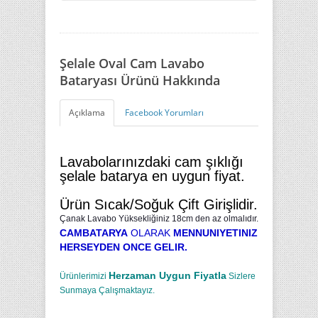
Şelale Oval Cam Lavabo
Bataryası Ürünü Hakkında
Açıklama
Facebook Yorumları
Lavabolarınızdaki cam şıklığı
şelale batarya en uygun fiyat.
Ürün Sıcak/Soğuk Çift Girişlidir.
Çanak Lavabo Yüksekliğiniz 18cm den az olmalıdır.
CAMBATARYA
OLARAK
MENNUNIYETINIZ
HERSEYDEN ONCE GELIR.
Herzaman Uygun Fiyatla
Ürünlerimizi
Sizlere
Sunmaya Çalışmaktayız.