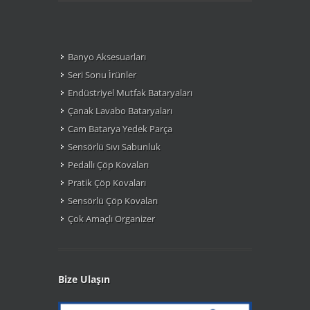
Banyo Aksesuarları
Seri Sonu Ìrünler
Endüstriyel Mutfak Bataryaları
Çanak Lavabo Bataryaları
Cam Batarya Yedek Parça
Sensörlü Sıvı Sabunluk
Pedallı Çöp Kovaları
Pratik Çöp Kovaları
Sensörlü Çöp Kovaları
Çok Amaçlı Organizer
Bize Ulaşın