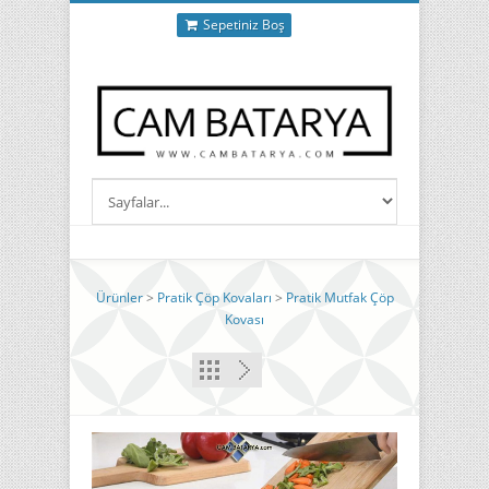
Sepetiniz Boş
Ürünler
>
Pratik Çöp Kovaları
>
Pratik Mutfak Çöp
Kovası