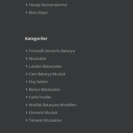
Hesap Numaralarımız
Bize Ulaşın
Kategoriler
Fotoselli Sensörlü Batarya
Musluklar
Lavabo Bataryaları
Cam Batarya Musluk
Duş Setleri
Banyo Bataryaları
Farklı Ìrünler
Mutfak Bataryası Modelleri
Osmanlı Musluk
Taharet Muslukları