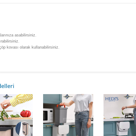
rınıza asabilirsiniz.
abilirsiniz.
p kovası olarak kullanabilirsiniz.
elleri