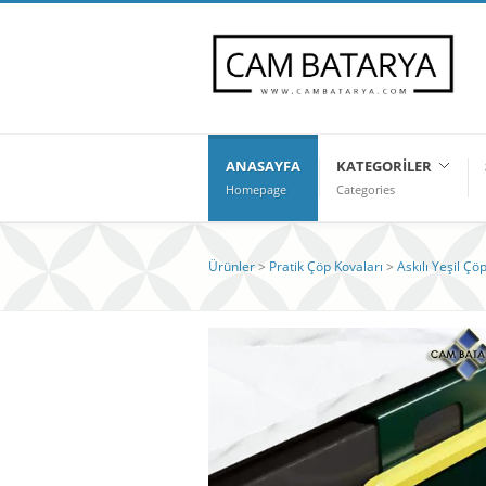
ANASAYFA
KATEGORILER
Homepage
Categories
Ürünler
>
Pratik Çöp Kovaları
>
Askılı Yeşil Ç