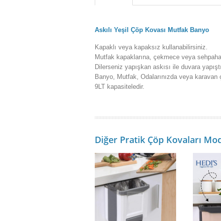
Askılı Yeşil Çöp Kovası Mutfak Banyo
Kapaklı veya kapaksız kullanabilirsiniz.
Mutfak kapaklarına, çekmece veya sehpahala
Dilerseniz yapışkan askısı ile duvara yapıştır
Banyo, Mutfak, Odalarınızda veya karavan çö
9LT kapasiteledir.
Diğer Pratik Çöp Kovaları Mod