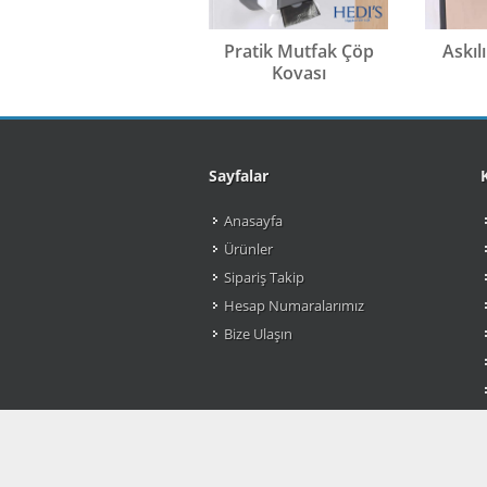
Pratik Mutfak Çöp
Askıl
Kovası
Sayfalar
Anasayfa
Ürünler
Sipariş Takip
Hesap Numaralarımız
Bize Ulaşın