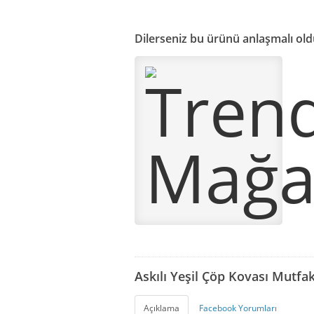
Dilerseniz bu ürünü anlaşmalı old
Askılı Yeşil Çöp Kovası Mutf
Açıklama
Facebook Yorumları