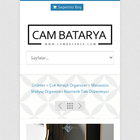
Sepetiniz Boş
Ürünler
>
Çok Amaçlı Organizer
>
Masaüstü
Makyaj Organizeri Kozmetik Takı Düzenleyici