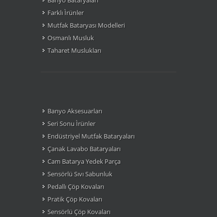
Banyo Bataryaları
Farklı Ìrünler
Mutfak Bataryası Modelleri
Osmanlı Musluk
Taharet Muslukları
Banyo Aksesuarları
Seri Sonu Ìrünler
Endüstriyel Mutfak Bataryaları
Çanak Lavabo Bataryaları
Cam Batarya Yedek Parça
Sensörlü Sıvı Sabunluk
Pedallı Çöp Kovaları
Pratik Çöp Kovaları
Sensörlü Çöp Kovaları