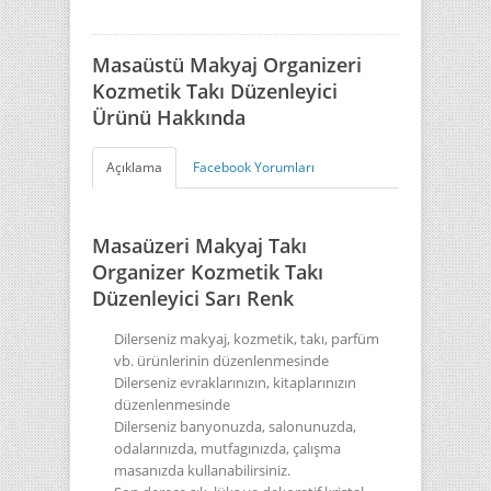
Masaüstü Makyaj Organizeri
Kozmetik Takı Düzenleyici
Ürünü Hakkında
Açıklama
Facebook Yorumları
Masaüzeri Makyaj Takı
Organizer Kozmetik Takı
Düzenleyici Sarı Renk
Dilerseniz makyaj, kozmetik, takı, parfüm
vb. ürünlerinin düzenlenmesinde
Dilerseniz evraklarınızın, kitaplarınızın
düzenlenmesinde
Dilerseniz banyonuzda, salonunuzda,
odalarınızda, mutfagınızda, çalışma
masanızda kullanabilirsiniz.