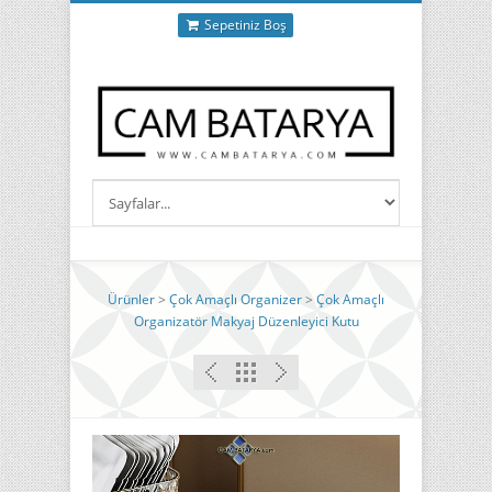
Sepetiniz Boş
Ürünler
>
Çok Amaçlı Organizer
>
Çok Amaçlı
Organizatör Makyaj Düzenleyici Kutu