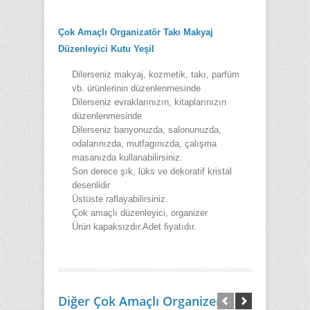
Çok Amaçlı Organizatör Takı Makyaj
Düzenleyici Kutu Yeşil
Dilerseniz makyaj, kozmetik, takı, parfüm
vb. ürünlerinin düzenlenmesinde
Dilerseniz evraklarınızın, kitaplarınızın
düzenlenmesinde
Dilerseniz banyonuzda, salonunuzda,
odalarınızda, mutfagınızda, çalışma
masanızda kullanabilirsiniz.
Son derece şık, lüks ve dekoratif kristal
desenlidir
Üstüste raflayabilirsiniz.
Çok amaçlı düzenleyici, organizer
Ürün kapaksızdır.Adet fiyatıdır.
Diğer Çok Amaçlı Organizer