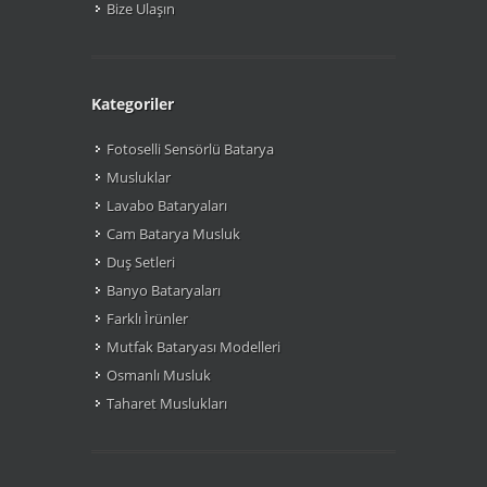
Bize Ulaşın
Kategoriler
Fotoselli Sensörlü Batarya
Musluklar
Lavabo Bataryaları
Cam Batarya Musluk
Duş Setleri
Banyo Bataryaları
Farklı Ìrünler
Mutfak Bataryası Modelleri
Osmanlı Musluk
Taharet Muslukları