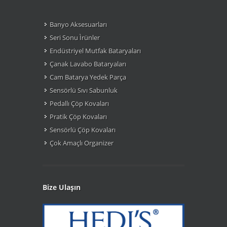
Banyo Aksesuarları
Seri Sonu Ìrünler
Endüstriyel Mutfak Bataryaları
Çanak Lavabo Bataryaları
Cam Batarya Yedek Parça
Sensörlü Sıvı Sabunluk
Pedallı Çöp Kovaları
Pratik Çöp Kovaları
Sensörlü Çöp Kovaları
Çok Amaçlı Organizer
Bize Ulaşın