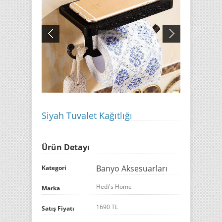
Siyah Tuvalet Kağıtlığı
Ürün Detayı
Banyo Aksesuarları
Kategori
Hedi's Home
Marka
1690 TL
Satış Fiyatı