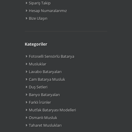
Sipariş Takip
Hesap Numaralarımız
Bize Ulaşın
Kategoriler
Fotoselli Sensörlü Batarya
Musluklar
Lavabo Bataryaları
Cam Batarya Musluk
Duş Setleri
Banyo Bataryaları
Farklı Ìrünler
Mutfak Bataryası Modelleri
Osmanlı Musluk
Taharet Muslukları