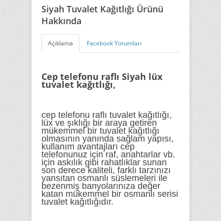
Siyah Tuvalet Kağıtlığı Ürünü
Hakkında
Açıklama
Facebook Yorumları
Cep telefonu raflı Siyah lüx
tuvalet kağıtlığı,
cep telefonu raflı tuvalet kağıtlığı,
lüx ve şıklığı bir araya getiren
mükemmel bir tuvalet kağıtlığı
olmasının yanında sağlam yapısı,
kullanım avantajları cep
telefonunuz için raf, anahtarlar vb.
için askılık gibi rahatlıklar sunan
son derece kaliteli, farklı tarzınızı
yansıtan osmanlı süslemeleri ile
bezenmiş banyolarınıza değer
katan mükemmel bir osmanlı serisi
tuvalet kağıtlığıdır.