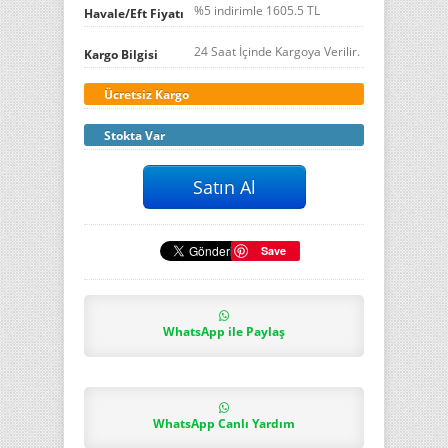
%5 indirimle
1605.5
TL
Havale/Eft Fiyatı
24 Saat İçinde Kargoya Verilir.
Kargo Bilgisi
Ücretsiz Kargo
Stokta Var
Save
WhatsApp ile Paylaş
WhatsApp Canlı Yardım