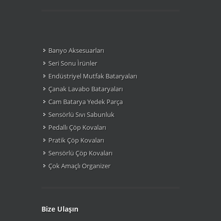
Banyo Aksesuarları
Seri Sonu Ìrünler
Endüstriyel Mutfak Bataryaları
Çanak Lavabo Bataryaları
Cam Batarya Yedek Parça
Sensörlü Sıvı Sabunluk
Pedallı Çöp Kovaları
Pratik Çöp Kovaları
Sensörlü Çöp Kovaları
Çok Amaçlı Organizer
Bize Ulaşın