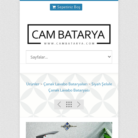
Sepetiniz Boş
Ürünler
>
Çanak Lavabo Bataryaları
>
Siyah Şelale
Çanak Lavabo Bataryası