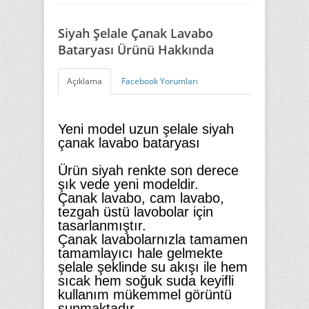
Siyah Şelale Çanak Lavabo
Bataryası Ürünü Hakkında
Açıklama
Facebook Yorumları
Yeni model uzun şelale siyah
çanak lavabo bataryası
Ürün siyah renkte son derece
şık vede yeni modeldir.
Çanak lavabo, cam lavabo,
tezgah üstü lavobolar için
tasarlanmıştır.
Çanak lavabolarnızla tamamen
tamamlayıcı hale gelmekte
şelale şeklinde su akışı ile hem
sıcak hem soğuk suda keyifli
kullanım mükemmel görüntü
sunmaktadır.