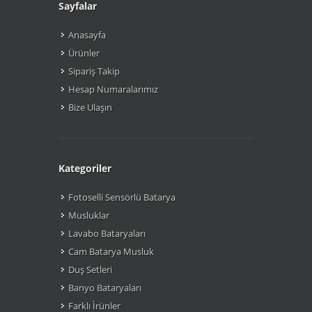
Sayfalar
Anasayfa
Ürünler
Sipariş Takip
Hesap Numaralarımız
Bize Ulaşın
Kategoriler
Fotoselli Sensörlü Batarya
Musluklar
Lavabo Bataryaları
Cam Batarya Musluk
Duş Setleri
Banyo Bataryaları
Farklı Ìrünler