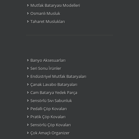
Mutfak Bataryası Modelleri
Osmanlı Musluk
Taharet Muslukları
Banyo Aksesuarları
Seri Sonu Ìrünler
Endüstriyel Mutfak Bataryaları
Çanak Lavabo Bataryaları
Cam Batarya Yedek Parça
Sensörlü Sıvı Sabunluk
Pedallı Çöp Kovaları
Pratik Çöp Kovaları
Sensörlü Çöp Kovaları
Çok Amaçlı Organizer