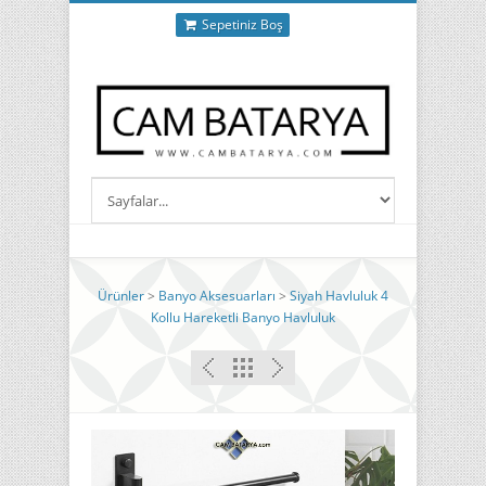
Sepetiniz Boş
Ürünler
>
Banyo Aksesuarları
>
Siyah Havluluk 4
Kollu Hareketli Banyo Havluluk