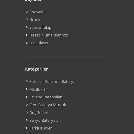
Anasayfa
Ürünler
Sipariş Takip
Hesap Numaralarımız
Bize Ulaşın
Kategoriler
Fotoselli Sensörlü Batarya
Musluklar
Lavabo Bataryaları
Cam Batarya Musluk
Duş Setleri
Banyo Bataryaları
Farklı Ìrünler