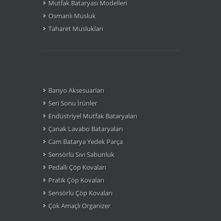
Mutfak Bataryası Modelleri
Osmanlı Musluk
Taharet Muslukları
Banyo Aksesuarları
Seri Sonu Ìrünler
Endüstriyel Mutfak Bataryaları
Çanak Lavabo Bataryaları
Cam Batarya Yedek Parça
Sensörlü Sıvı Sabunluk
Pedallı Çöp Kovaları
Pratik Çöp Kovaları
Sensörlü Çöp Kovaları
Çok Amaçlı Organizer