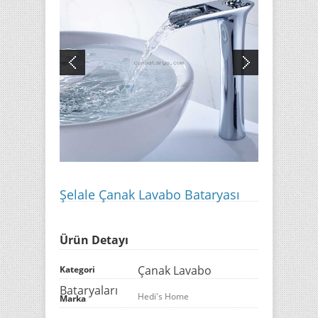
Şelale Çanak Lavabo Bataryası
Ürün Detayı
Çanak Lavabo
Kategori
Bataryaları
Hedi's Home
Marka