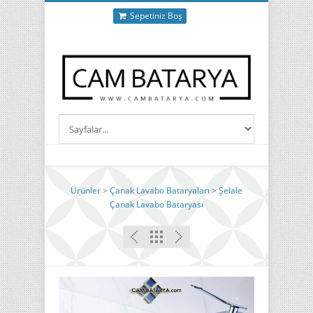
Sepetiniz Boş
Ürünler
>
Çanak Lavabo Bataryaları
>
Şelale
Çanak Lavabo Bataryası