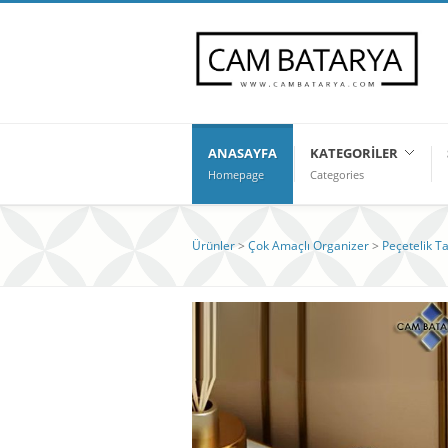
ANASAYFA
KATEGORILER
Homepage
Categories
Ürünler
>
Çok Amaçlı Organizer
>
Peçetelik T