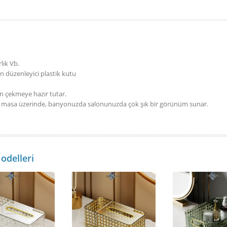
rlık Vb.
an düzenleyici plastik kutu
an çekmeye hazır tutar.
, masa üzerinde, banyonuzda salonunuzda çok şık bir görünüm sunar.
odelleri