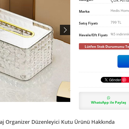
Hedis Hom
Marka
799 TL
Satış Fiyatı
%5 indirim
Havale/Eft Fiyatı
Lütfen Stok Durumunu Tel
WhatsApp ile Paylaş
aj Organizer Düzenleyici Kutu Ürünü Hakkında