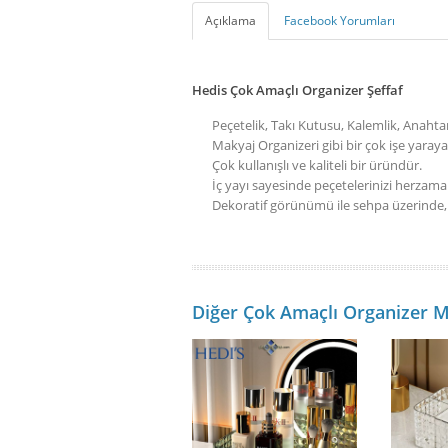
Açıklama
Facebook Yorumları
Hedis Çok Amaçlı Organizer Şeffaf
Peçetelik, Takı Kutusu, Kalemlik, Anahta
Makyaj Organizeri gibi bir çok işe yaray
Çok kullanışlı ve kaliteli bir üründür.
İç yayı sayesinde peçetelerinizi herzam
Dekoratif görünümü ile sehpa üzerinde
Diğer Çok Amaçlı Organizer M