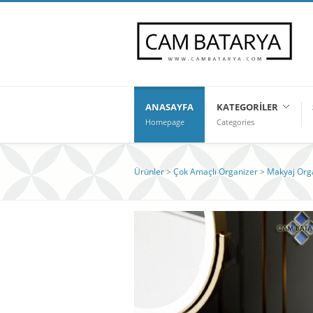
ANASAYFA
KATEGORILER
Homepage
Categories
Ürünler
>
Çok Amaçlı Organizer
>
Makyaj Orga