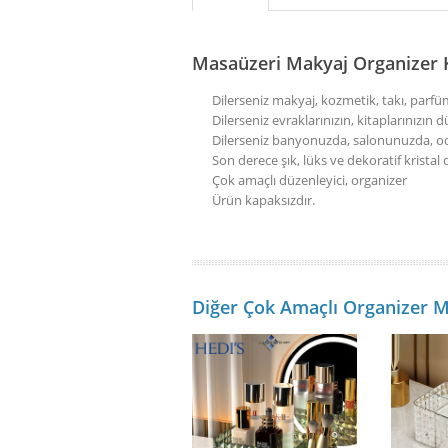
Masaüzeri Makyaj Organizer K
Dilerseniz makyaj, kozmetik, takı, parf
Dilerseniz evraklarınızın, kitaplarınızı
Dilerseniz banyonuzda, salonunuzda, oda
Son derece şık, lüks ve dekoratif kristal 
Çok amaçlı düzenleyici, organizer
Ürün kapaksızdır.
Diğer Çok Amaçlı Organizer M