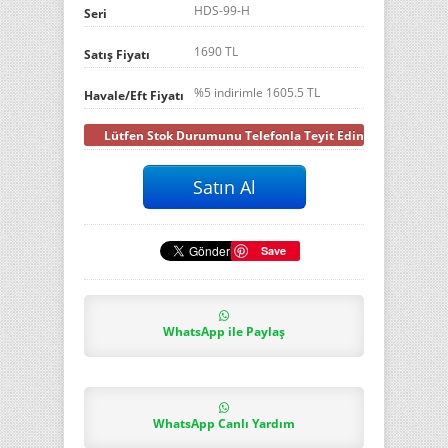
HDS-99-H
Seri
1690 TL
Satış Fiyatı
%5 indirimle
1605.5
TL
Havale/Eft Fiyatı
Lütfen Stok Durumunu Telefonla Teyit Ediniz
Save
WhatsApp ile Paylaş
WhatsApp Canlı Yardım