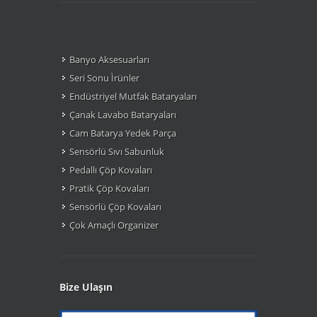
Banyo Aksesuarları
Seri Sonu Ìrünler
Endüstriyel Mutfak Bataryaları
Çanak Lavabo Bataryaları
Cam Batarya Yedek Parça
Sensörlü Sıvı Sabunluk
Pedallı Çöp Kovaları
Pratik Çöp Kovaları
Sensörlü Çöp Kovaları
Çok Amaçlı Organizer
Bize Ulaşın