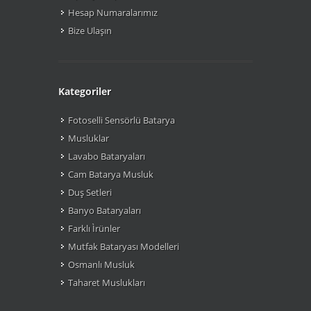
Hesap Numaralarımız
Bize Ulaşın
Kategoriler
Fotoselli Sensörlü Batarya
Musluklar
Lavabo Bataryaları
Cam Batarya Musluk
Duş Setleri
Banyo Bataryaları
Farklı Ìrünler
Mutfak Bataryası Modelleri
Osmanlı Musluk
Taharet Muslukları