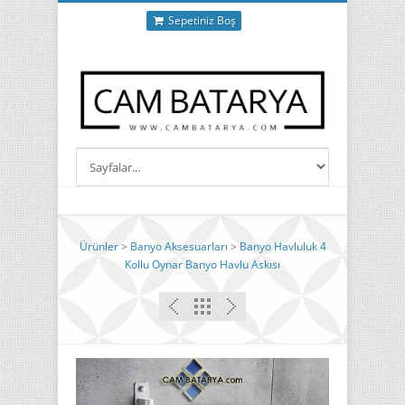
Sepetiniz Boş
Ürünler
>
Banyo Aksesuarları
>
Banyo Havluluk 4
Kollu Oynar Banyo Havlu Askısı