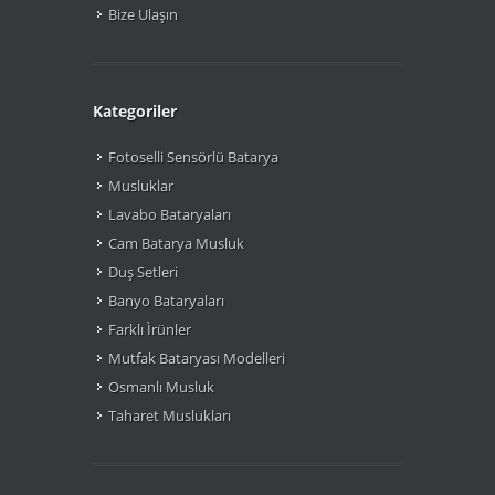
Bize Ulaşın
Kategoriler
Fotoselli Sensörlü Batarya
Musluklar
Lavabo Bataryaları
Cam Batarya Musluk
Duş Setleri
Banyo Bataryaları
Farklı Ìrünler
Mutfak Bataryası Modelleri
Osmanlı Musluk
Taharet Muslukları