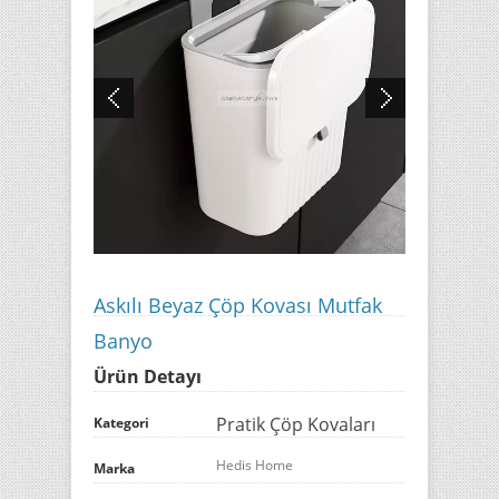
Askılı Beyaz Çöp Kovası Mutfak
Banyo
Ürün Detayı
Pratik Çöp Kovaları
Kategori
Hedis Home
Marka