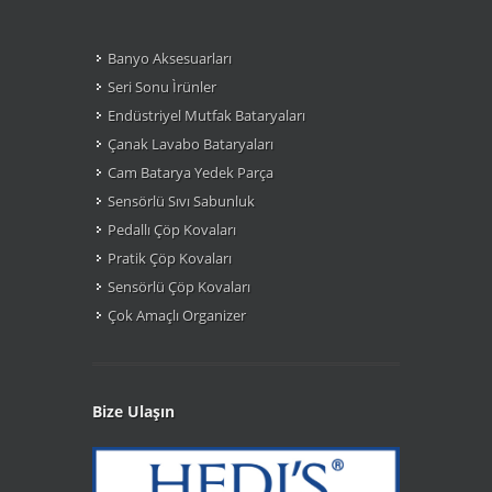
Banyo Aksesuarları
Seri Sonu Ìrünler
Endüstriyel Mutfak Bataryaları
Çanak Lavabo Bataryaları
Cam Batarya Yedek Parça
Sensörlü Sıvı Sabunluk
Pedallı Çöp Kovaları
Pratik Çöp Kovaları
Sensörlü Çöp Kovaları
Çok Amaçlı Organizer
Bize Ulaşın