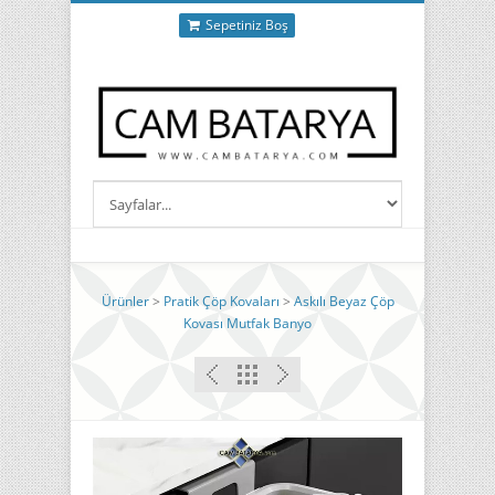
Sepetiniz Boş
Ürünler
>
Pratik Çöp Kovaları
>
Askılı Beyaz Çöp
Kovası Mutfak Banyo